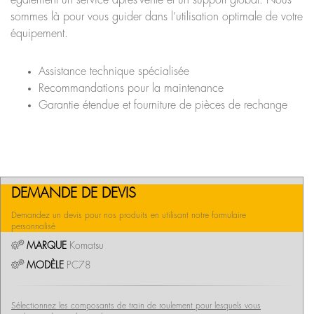
également un service après-vente et un support global. Nous
sommes là pour vous guider dans l’utilisation optimale de votre
équipement.
Assistance technique spécialisée
Recommandations pour la maintenance
Garantie étendue et fourniture de pièces de rechange
DEMANDE DE DEVIS
Demandez un devis pour nos produits en utilisant notre formulaire
personnalisé
MARQUE
Komatsu
MODÈLE
PC78
Sélectionnez les composants de train de roulement pour lesquels vous