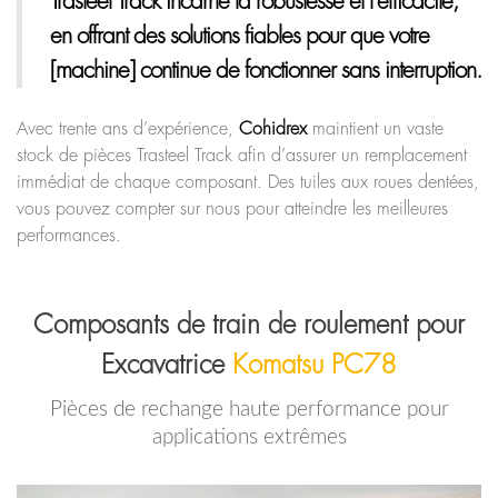
Trasteel Track
incarne la robustesse et l’efficacité,
en offrant des solutions fiables pour que votre
[machine] continue de fonctionner sans interruption.
Avec trente ans d’expérience,
Cohidrex
maintient un vaste
stock de pièces Trasteel Track afin d’assurer un remplacement
immédiat de chaque composant. Des tuiles aux roues dentées,
vous pouvez compter sur nous pour atteindre les meilleures
performances.
Composants de train de roulement pour
Excavatrice
Komatsu PC78
Pièces de rechange haute performance pour
applications extrêmes