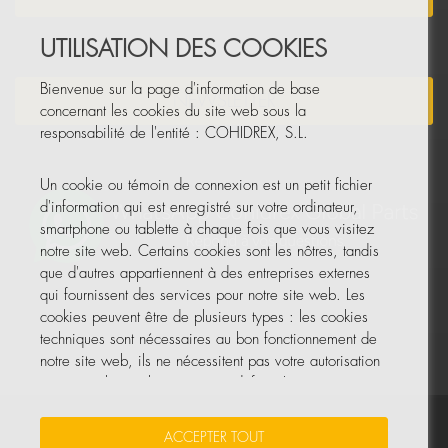
UTILISATION DES COOKIES
Bienvenue sur la page d'information de base
NEWSLETTER
concernant les cookies du site web sous la
responsabilité de l'entité : COHIDREX, S.L.
Un cookie ou témoin de connexion est un petit fichier
d'information qui est enregistré sur votre ordinateur,
smartphone ou tablette à chaque fois que vous visitez
notre site web. Certains cookies sont les nôtres, tandis
que d'autres appartiennent à des entreprises externes
qui fournissent des services pour notre site web. Les
cookies peuvent être de plusieurs types : les cookies
techniques sont nécessaires au bon fonctionnement de
notre site web, ils ne nécessitent pas votre autorisation
et ce sont les seuls activés par défaut. Les autres
cookies servent à améliorer notre site, à le
personnaliser en fonction de vos préférences, ou à
Vos données sont sécurisées
•
Protection des données
•
ACCEPTER TOUT