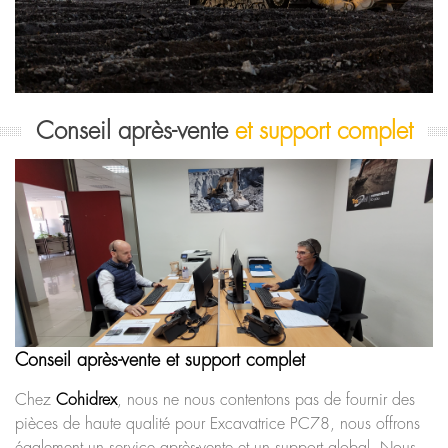
Conseil après-vente
et support complet
Conseil après-vente et support complet
Chez
Cohidrex
, nous ne nous contentons pas de fournir des
pièces de haute qualité pour Excavatrice PC78, nous offrons