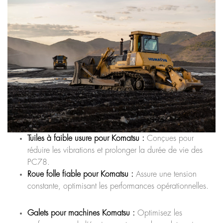
Tuiles à faible usure pour Komatsu :
Conçues pour
réduire les vibrations et prolonger la durée de vie des
PC78.
Roue folle fiable pour Komatsu :
Assure une tension
constante, optimisant les performances opérationnelles.
Galets pour machines Komatsu :
Optimisez les