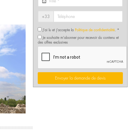
+33
J'ai lu et j'accepte la
Politique de confidentialité
. *
Je souhaite m'abonner pour recevoir du contenu et
des offres exclusives
Envoyer la demande de devis