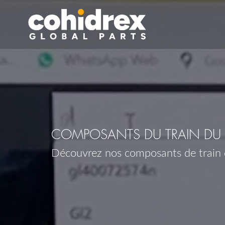
COMPOSANTS DU TRAIN DU 
Découvrez nos composants de train