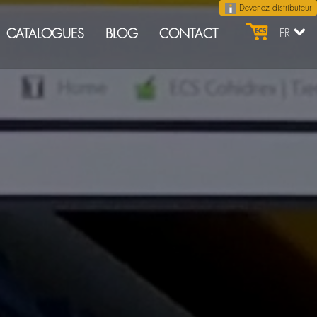
Devenez distributeur
CATALOGUES
BLOG
CONTACT
FR