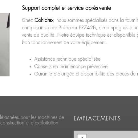
Support complet et service après-vente
Chez
Cohidrex
, nous sommes spécialisés dans la fourni
composants pour Bulldozer PR742B, accompagnés d’un 
vente de qualité. Notre équipe technique est disponible p
bon fonctionnement de votre équipement.
Assistance technique spécialisée
Conseils en maintenance préventive
Garantie prolongée et disponibilité des pièces de
détachées pour les machines de
EMPLACEMENTS
construction et d'exploitation