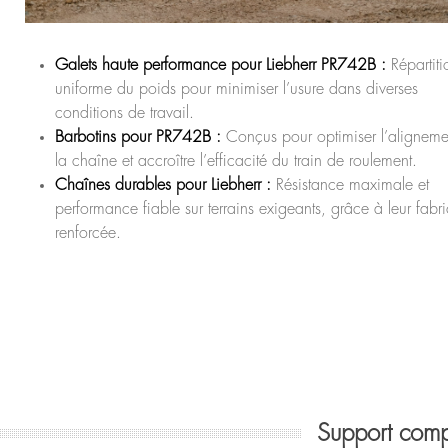
Galets haute performance pour Liebherr PR742B :
Répartiti
uniforme du poids pour minimiser l’usure dans diverses
conditions de travail.
Barbotins pour PR742B :
Conçus pour optimiser l’aligneme
la chaîne et accroître l’efficacité du train de roulement.
Chaînes durables pour Liebherr :
Résistance maximale et
performance fiable sur terrains exigeants, grâce à leur fabr
renforcée.
Support com