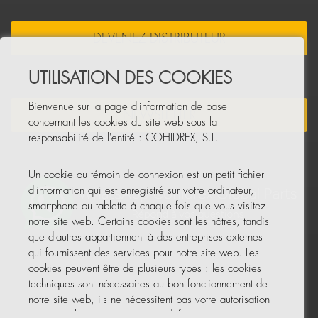
DEVENEZ DISTRIBUTEUR
UTILISATION DES COOKIES
Bienvenue sur la page d'information de base
NEWSLETTER
concernant les cookies du site web sous la
responsabilité de l'entité : COHIDREX, S.L.
Un cookie ou témoin de connexion est un petit fichier
d'information qui est enregistré sur votre ordinateur,
smartphone ou tablette à chaque fois que vous visitez
notre site web. Certains cookies sont les nôtres, tandis
que d'autres appartiennent à des entreprises externes
qui fournissent des services pour notre site web. Les
cookies peuvent être de plusieurs types : les cookies
techniques sont nécessaires au bon fonctionnement de
notre site web, ils ne nécessitent pas votre autorisation
et ce sont les seuls activés par défaut. Les autres