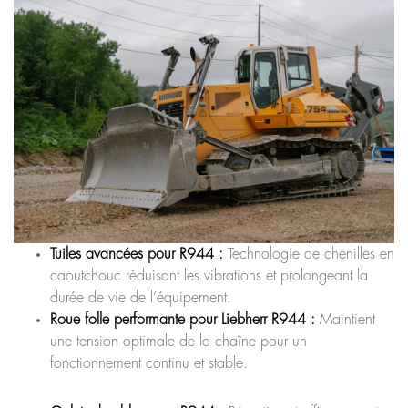
Tuiles avancées pour R944 :
Technologie de chenilles en
caoutchouc réduisant les vibrations et prolongeant la
durée de vie de l’équipement.
Roue folle performante pour Liebherr R944 :
Maintient
une tension optimale de la chaîne pour un
fonctionnement continu et stable.