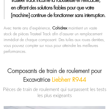
Trasteel Track
incarne la robustesse et l’efficacité,
en offrant des solutions fiables pour que votre
[machine] continue de fonctionner sans interruption.
Avec trente ans d’expérience,
Cohidrex
maintient un vaste
stock de pièces Trasteel Track afin d’assurer un remplacement
immédiat de chaque composant. Des tuiles aux roues dentées,
vous pouvez compter sur nous pour atteindre les meilleures
performances.
Composants de train de roulement pour
Excavatrice
Liebherr R944
Pièces de train de roulement qui surpassent les tests
les plus exigeants