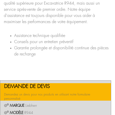
qualité supérieure pour Excavatrice R944, mais aussi un
service après-vente de premier ordre. Notre équipe
d’assistance est toujours disponible pour vous aider à
maximiser les performances de votre équipement.
Assistance technique qualifiée
Conseils pour un entretien préventif
Garantie prolongée et disponibilité continue des pièces
de rechange
DEMANDE DE DEVIS
Demandez un devis pour nos produits en utilisant notre formulaire
personnalisé
MARQUE
Liebherr
MODÈLE
R944