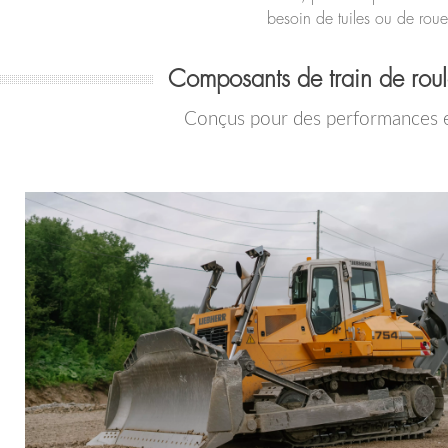
besoin de tuiles ou de roue
Composants de train de rou
Conçus pour des performances ex