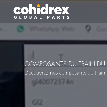
COMPOSANTS DU TRAIN DU 
Découvrez nos composants de train