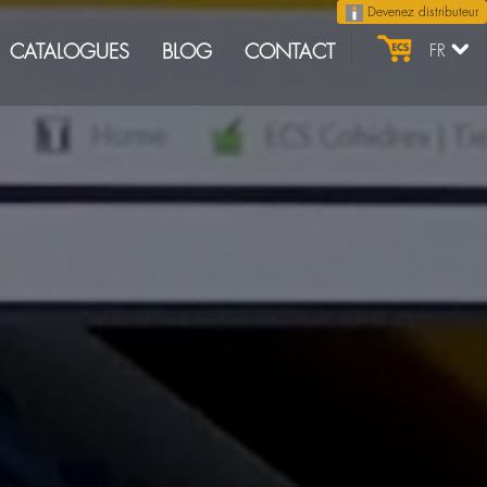
Devenez distributeur
CATALOGUES
BLOG
CONTACT
FR