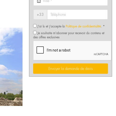
+33
J'ai lu et j'accepte la
Politique de confidentialité
. *
Je souhaite m'abonner pour recevoir du contenu et
des offres exclusives
Envoyer la demande de devis