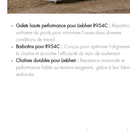
Galets haute performance pour Liebherr R954C :
Répartiti
uniforme du poids pour minimiser l’usure dans diverses
conditions de travail.
Barbotins pour R954C :
Conçus pour optimiser l’aligneme
la chaîne et accroître l’efficacité du train de roulement.
Chaînes durables pour Liebherr :
Résistance maximale et
performance fiable sur terrains exigeants, grâce à leur fabr
renforcée.