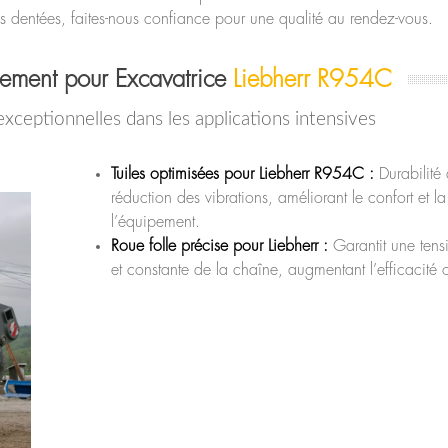
s dentées, faites-nous confiance pour une qualité au rendez-vous.
lement pour Excavatrice
Liebherr R954C
ceptionnelles dans les applications intensives
Tuiles optimisées pour Liebherr R954C :
Durabilité 
réduction des vibrations, améliorant le confort et l
l’équipement.
Roue folle précise pour Liebherr :
Garantit une ten
et constante de la chaîne, augmentant l’efficacité 