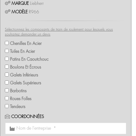
MARQUE
Liebherr
MODÈLE
R966
Sélectionnez les composants de train de roulement pour lesquels vous
souhaitez demander un devis
Chenilles En Acier
Tuiles En Acier
Patins En Caoutchouc
Boulons Et Écrous
Galets Inférieurs
Galets Supérieurs
Barbotins
Roues Folles
Tendeurs
COORDONNÉES