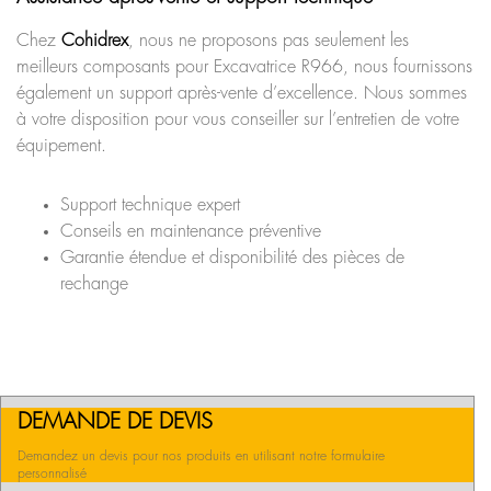
Chez
Cohidrex
, nous ne proposons pas seulement les
meilleurs composants pour Excavatrice R966, nous fournissons
également un support après-vente d’excellence. Nous sommes
à votre disposition pour vous conseiller sur l’entretien de votre
équipement.
Support technique expert
Conseils en maintenance préventive
Garantie étendue et disponibilité des pièces de
rechange
DEMANDE DE DEVIS
Demandez un devis pour nos produits en utilisant notre formulaire
personnalisé