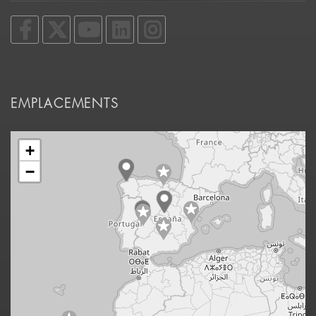
EMPLACEMENTS
+
−