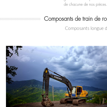
de chacune de nos pièces
Composants de train de r
Composants longue du