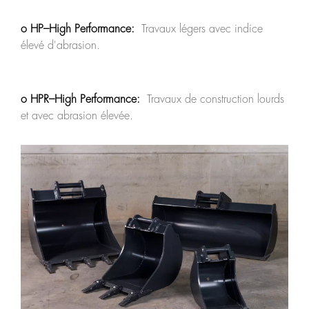
o HP–High Performance:
Travaux légers avec indice
élevé d'abrasion.
o HPR–High Performance:
Travaux de construction lourds
et avec abrasion élevée.