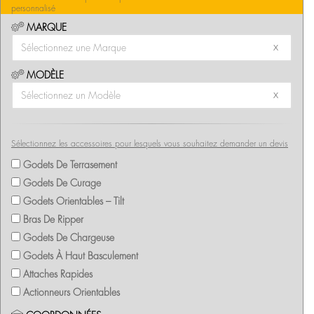
personnalisé
MARQUE
x
MODÈLE
x
Sélectionnez les accessoires pour lesquels vous souhaitez demander un devis
Godets De Terrasement
Godets De Curage
Godets Orientables – Tilt
Bras De Ripper
Godets De Chargeuse
Godets À Haut Basculement
Attaches Rapides
Actionneurs Orientables