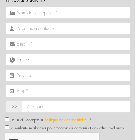
COORDONNÉES
+33
J'ai lu et j'accepte la
Politique de confidentialité
. *
Je souhaite m'abonner pour recevoir du contenu et des offres exclusives