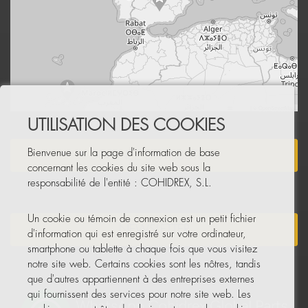
Leaflet
|
© OpenStreetMap
UTILISATION DES COOKIES
Bienvenue sur la page d'information de base
DEVENEZ DISTRIBUTEUR
concernant les cookies du site web sous la
responsabilité de l'entité : COHIDREX, S.L.
Un cookie ou témoin de connexion est un petit fichier
NEWSLETTER
d'information qui est enregistré sur votre ordinateur,
smartphone ou tablette à chaque fois que vous visitez
notre site web. Certains cookies sont les nôtres, tandis
que d'autres appartiennent à des entreprises externes
qui fournissent des services pour notre site web. Les