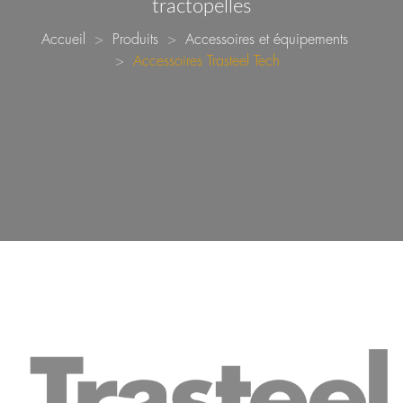
tractopelles
Accueil
Produits
Accessoires et équipements
Accessoires Trasteel Tech