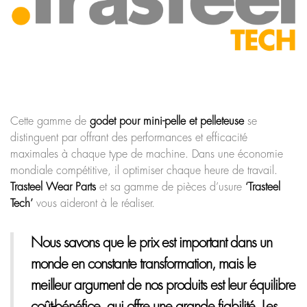
Cette gamme de
godet pour mini-pelle et pelleteuse
se
distinguent par offrant des performances et efficacité
maximales à chaque type de machine. Dans une économie
mondiale compétitive, il optimiser chaque heure de travail.
Trasteel Wear Parts
et sa gamme de pièces d’usure
‘Trasteel
Tech’
vous aideront à le réaliser.
Nous savons que le prix est important dans un
monde en constante transformation, mais le
meilleur argument de nos produits est leur équilibre
coût-bénéfice, qui offre une grande
fiabilité.
Les