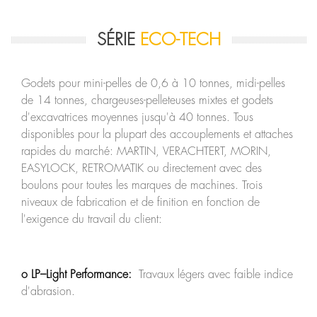
SÉRIE
ECO-TECH
Godets pour mini-pelles de 0,6 à 10 tonnes, midi-pelles
de 14 tonnes, chargeuses-pelleteuses mixtes et godets
d'excavatrices moyennes jusqu'à 40 tonnes. Tous
disponibles pour la plupart des accouplements et attaches
rapides du marché: MARTIN, VERACHTERT, MORIN,
EASYLOCK, RETROMATIK ou directement avec des
boulons pour toutes les marques de machines. Trois
niveaux de fabrication et de finition en fonction de
l'exigence du travail du client:
o LP–Light Performance:
Travaux légers avec faible indice
d'abrasion.