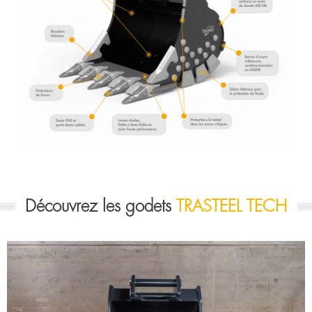
Découvrez les godets
TRASTEEL TECH