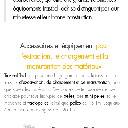
équipements Trasteel Tech se distinguent par leur
robustesse
et leur bonne construction.
Accessoires et équipement
pour
l'extraction, le chargement et la
manutention des matériaux
Trasteel Tech
propose une large gamme de solutions pour les
travaux
d’excavation, de chargement et de manutention
, quels
que soient les matériaux. Des godets de terrassement et de
criblage pour tous les types de
pelles
, des
mini-pelles
, taille
moyenne et
tractopelles
, ainsi que
pelles
de 15 Tm jusqu’aux
équipements pour engins de 120 Tm.