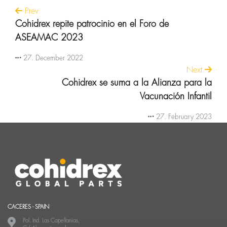
Prev
Cohidrex repite patrocinio en el Foro de
ASEAMAC 2023
27. December 2022
Next
Cohidrex se suma a la Alianza para la
Vacunación Infantil
27. February 2023
CACERES - SPAIN
Pol. Ind. Las Capellanías,