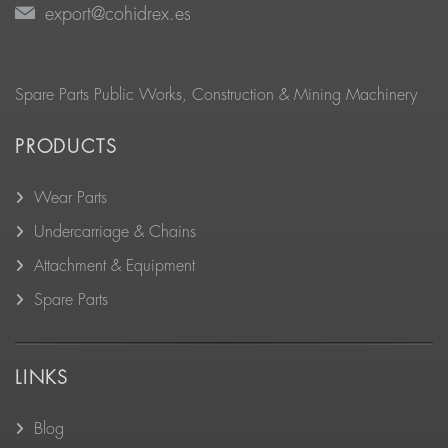
export@cohidrex.es
Spare Parts Public Works, Construction & Mining Machinery
PRODUCTS
Wear Parts
Undercarriage & Chains
Attachment & Equipment
Spare Parts
LINKS
Blog