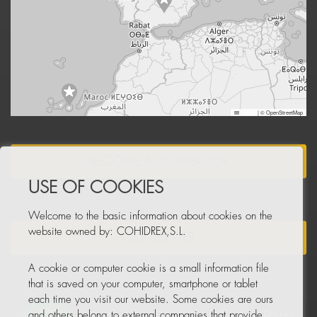
Leaflet
|
© OpenStreetMap
BECOME A DISTRIBUTOR
USE OF COOKIES
Welcome to the basic information about cookies on the
website owned by: COHIDREX,S.L.
NEWSLETTER
A cookie or computer cookie is a small information file
that is saved on your computer, smartphone or tablet
each time you visit our website. Some cookies are ours
and others belong to external companies that provide