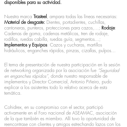
disponibles para su actividad.
Nuestra marca
Trasteel
, ampara todas las líneas necesarias:
Material de desgaste:
Dientes, portadientes, cuchillas,
cantoneras, punteros, protecciones para cazos,…;
Rodaje
:
Cadenas de goma, cadenas metálicas, tren de rodaje,
rodillos, ruedas cabilla, ruedas guía, segmentos…;
Implementos y Equipos
: Cazos y cucharas, martillos
hidráulicos, enganches rápidos, pinzas, cizallas, pulpos…
El tema de presentación de nuestra participación en la sesión
de networking organizada por la asociación fue
“Seguridad
en enganches rápidos”
, donde nuestro responsable de
implementos y Director Comercial, Antonio Piñeiro, pudo
explicar a los asistentes todo lo relativo acerca de esta
temática.
Cohidrex, en su compromiso con el sector, participó
activamente en el Foro nacional de ASEAMAC, asociación
de la que también es miembro. Allí tuvo la oportunidad de
reencontrase con clientes y amigos estrechando lazos con los