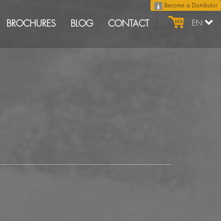
Become a Distributor
BROCHURES
BLOG
CONTACT
EN