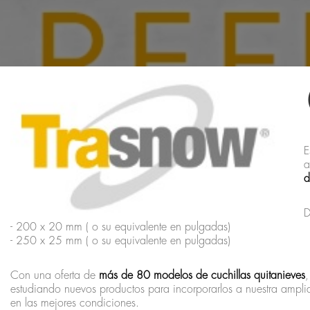
E
a
d
D
- 200 x 20 mm ( o su equivalente en pulgadas)
- 250 x 25 mm ( o su equivalente en pulgadas)
Con una oferta de
más de 80 modelos de cuchillas quitanieves
,
estudiando nuevos productos para incorporarlos a nuestra amplia
en las mejores condiciones.