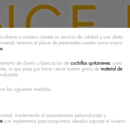
ofrecer a nuestros clientes un servicio de calidad y una oferta
nvernal, tenemos el placer de presentarles nuestra nueva marca
s.
rtamento de diseño y fabricación de
cuchillas quitanieves
, para
entes, lo que pasa por hacer crecer nuestra gama de
material de
onalizada.
con las siguientes medidas:
 nacional, manteniendo el asesoramiento personalizado y
te
con implementos para maquinaria ideados soportar el invierno