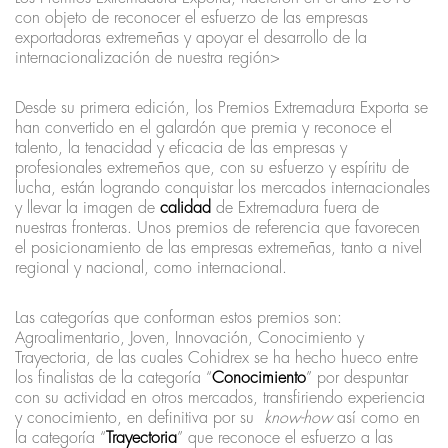
con objeto de reconocer el esfuerzo de las empresas
exportadoras extremeñas y apoyar el desarrollo de la
internacionalización de nuestra región>
Desde su primera edición, los Premios Extremadura Exporta se
han convertido en el galardón que premia y reconoce el
talento, la tenacidad y eficacia de las empresas y
profesionales extremeños que, con su esfuerzo y espíritu de
lucha, están logrando conquistar los mercados internacionales
y llevar la imagen de
calidad
de Extremadura fuera de
nuestras fronteras. Unos premios de referencia que favorecen
el posicionamiento de las empresas extremeñas, tanto a nivel
regional y nacional, como internacional.
Las categorías que conforman estos premios son:
Agroalimentario, Joven, Innovación, Conocimiento y
Trayectoria, de las cuales Cohidrex se ha hecho hueco entre
los finalistas de la categoría “
Conocimiento
” por despuntar
con su actividad en otros mercados, transfiriendo experiencia
y conocimiento, en definitiva por su
know-how
así como en
la categoría “
Trayectoria
” que reconoce el esfuerzo a las