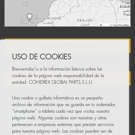
Leaflet
|
© OpenStreetMap
HAZTE DISTRIBUIDOR
USO DE COOKIES
Bienvenida/o a la información básica sobre las
cookies de la página web responsabilidad de la
NEWSLETTER
entidad: COHIDREX GLOBAL PARTS,S.L.U.
Una cookie o galleta informática es un pequeño
archivo de información que se guarda en tu ordenador,
“smartphone” o tableta cada vez que visitas nuestra
página web. Algunas cookies son nuestras y otras
pertenecen a empresas externas que prestan servicios
para nuestra página web. Las cookies pueden ser de