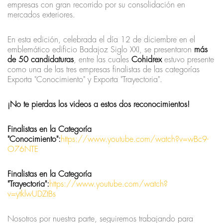
empresas con gran recorrido por su consolidación en
mercados exteriores.
En esta edición, celebrada el día 12 de diciembre en el
emblemático edificio Badajoz Siglo XXI, se presentaron
más
de 50 candidaturas
, entre las cuales
Cohidrex
estuvo presente
como una de las tres empresas finalistas de las categorías
Exporta "Conocimiento" y Exporta "Trayectoria".
¡No te pierdas los videos a estos dos reconocimientos!
Finalistas en la Categoría
"Conocimiento":
https://www.youtube.com/watch?v=wBc9-
O76NTE
Finalistas en la Categoría
"Trayectoria":
https://www.youtube.com/watch?
v=ytklwUDZtBs
Nosotros por nuestra parte, seguiremos trabajando para