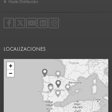
Hazte Distribuidor
LOCALIZACIONES
+
−