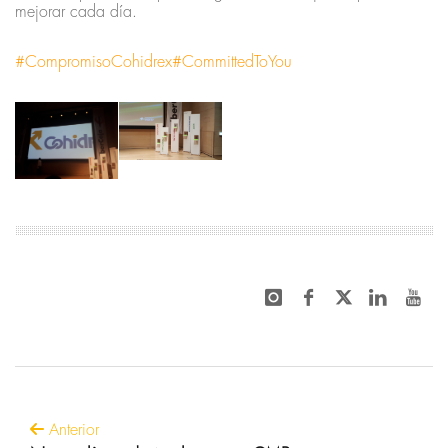
mejorar cada día.
#CompromisoCohidrex
#CommittedToYou
Anterior