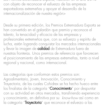
con objeto de reconocer el esfuerzo de las empresas
exportadoras extremeñas y apoyar el desarrollo de la
internacionalización de nuestra región>
Desde su primera edición, los Premios Extremadura Exporta se
han convertido en el galardón que premia y reconoce el
talento, la tenacidad y eficacia de las empresas y
profesionales extremeños que, con su esfuerzo y espíritu de
lucha, están logrando conquistar los mercados internacionales
y llevar la imagen de
calidad
de Extremadura fuera de
nuestras fronteras. Unos premios de referencia que favorecen
el posicionamiento de las empresas extremeñas, tanto a nivel
regional y nacional, como internacional.
Las categorías que conforman estos premios son:
Agroalimentario, Joven, Innovación, Conocimiento y
Trayectoria, de las cuales Cohidrex se ha hecho hueco entre
los finalistas de la categoría “
Conocimiento
” por despuntar
con su actividad en otros mercados, transfiriendo experiencia
y conocimiento, en definitiva por su
know-how
así como en
la categoría “
Trayectoria
” que reconoce el esfuerzo a las