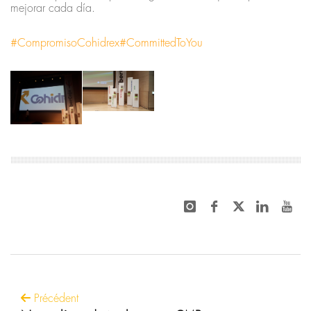
mejorar cada día.
#CompromisoCohidrex
#CommittedToYou
Précédent