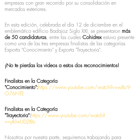
empresas con gran recorrido por su consolidación en
mercados exteriores.
En esta edición, celebrada el día 12 de diciembre en el
emblemático edificio Badajoz Siglo XXI, se presentaron
más
de 50 candidaturas
, entre las cuales
Cohidrex
estuvo presente
como una de las tres empresas finalistas de las categorías
Exporta "Conocimiento" y Exporta "Trayectoria".
¡No te pierdas los videos a estos dos reconocimientos!
Finalistas en la Categoría
"Conocimiento":
https://www.youtube.com/watch?v=wBc9-
O76NTE
Finalistas en la Categoría
"Trayectoria":
https://www.youtube.com/watch?
v=ytklwUDZtBs
Nosotros por nuestra parte, seguiremos trabajando para