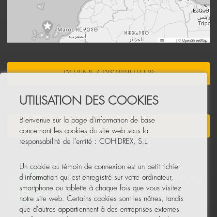
Leaflet
|
© OpenStreetMap
DEVENEZ DISTRIBUTEUR
UTILISATION DES COOKIES
Bienvenue sur la page d'information de base
NEWSLETTER
concernant les cookies du site web sous la
responsabilité de l'entité : COHIDREX, S.L.
Un cookie ou témoin de connexion est un petit fichier
d'information qui est enregistré sur votre ordinateur,
smartphone ou tablette à chaque fois que vous visitez
notre site web. Certains cookies sont les nôtres, tandis
que d'autres appartiennent à des entreprises externes