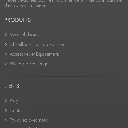
Pièces détachées pour les machines de BTP, de construction et
d'exploitation minière.
PRODUITS
Matériel d'usure
Chenilles et Train de Roulement
Accesoires et Équipements
Pièces de Rechange
LIENS
Blog
Contact
Travaillez avec nous