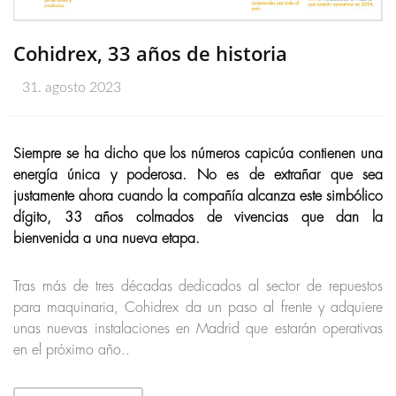
Cohidrex, 33 años de historia
31. agosto 2023
Siempre se ha dicho que los números capicúa contienen una
energía única y poderosa. No es de extrañar que sea
justamente ahora cuando la compañía alcanza este simbólico
dígito, 33 años colmados de vivencias que dan la
bienvenida a una nueva etapa.
Tras más de tres décadas dedicados al sector de repuestos
para maquinaria, Cohidrex da un paso al frente y adquiere
unas nuevas instalaciones en Madrid que estarán operativas
en el próximo año..