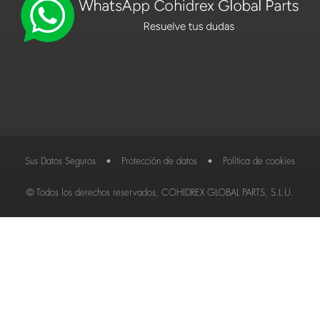
Sus Datos Seguros
•
Protección de datos
•
Política de cookies
© Todos los derechos reservados, COHIDREX GLOBAL PARTS, S.L.U.