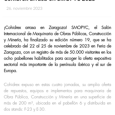
26. noviembre 2023
¡Cohidrex arrasa en Zaragoza! SMOPYC, el Salón
Internacional de Maquinaria de Obras Públicas, Construcción
y Minería, ha finalizado su edición número 19, que se ha
celebrado del 22 al 25 de noviembre de 2023 en Feria de
Zaragoza, con un registro de más de 50.000 visitantes en los
ocho pabellones habilitados para acoger la oferta expositiva
sectorial más importante de la península ibérica y el sur de
Europa.
Cohidrex expuso en estas cuatro jornadas, su amplia oferta
de repuestos, equipos e implementos para maquinaria de
Obra Pública, Construcción y Minería en una superficie de
más de 200 m², ubicada en el pabellón 6 y distribuida en
dos stands: F-23 y E-30.