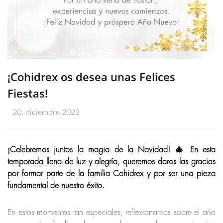
¡Cohidrex os desea unas Felices
Fiestas!
20. diciembre 2023
¡Celebremos juntos la magia de la Navidad! 🎄 En esta
temporada llena de luz y alegría, queremos daros las gracias
por formar parte de la familia Cohidrex y por ser una pieza
fundamental de nuestro éxito.
En estos momentos tan especiales, reflexionamos sobre el año