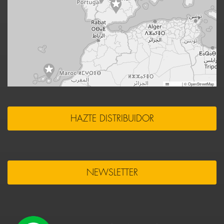
Leaflet
|
© OpenStreetMap
HAZTE DISTRIBUIDOR
NEWSLETTER