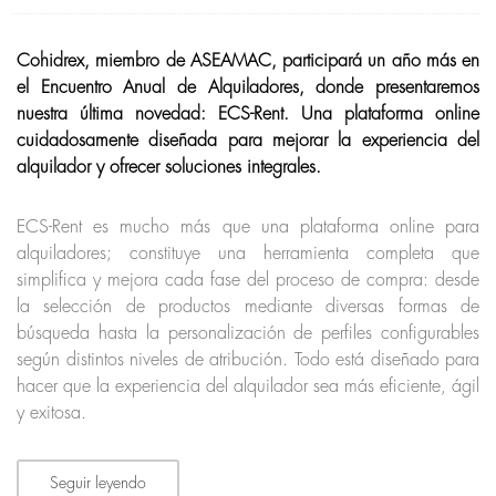
Cohidrex, miembro de ASEAMAC, participará un año más en
el Encuentro Anual de Alquiladores, donde presentaremos
nuestra última novedad: ECS-Rent. Una plataforma online
cuidadosamente diseñada para mejorar la experiencia del
alquilador y ofrecer soluciones integrales.
ECS-Rent es mucho más que una plataforma online para
alquiladores; constituye una herramienta completa que
simplifica y mejora cada fase del proceso de compra: desde
la selección de productos mediante diversas formas de
búsqueda hasta la personalización de perfiles configurables
según distintos niveles de atribución. Todo está diseñado para
hacer que la experiencia del alquilador sea más eficiente, ágil
y exitosa.
Seguir leyendo