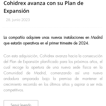
Cohidrex avanza con su Plan de
Expansión
28. junio 2023
La compañía adquiere unas nuevas instalaciones en Madrid
que estarán operativas en el primer trimestre de 2024.
Con esta adquisición, Cohidrex avanza hacia la consecución
del Plan de Expansión planificado para los próximos años, el
cual recoge la apertura de una nueva sede física en la
Comunidad de Madrid, comenzando así una nueva
andadura amparada bajo la premisa de mantener el
crecimiento recorrido en los últimos años y aspirar a ser más
competitivos.
Seguir leyendo