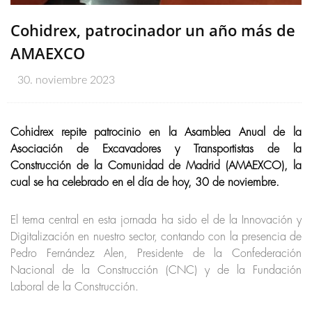
Cohidrex, patrocinador un año más de
AMAEXCO
30. noviembre 2023
Cohidrex repite patrocinio en la Asamblea Anual de la
Asociación de Excavadores y Transportistas de la
Construcción de la Comunidad de Madrid (AMAEXCO), la
cual se ha celebrado en el día de hoy, 30 de noviembre.
El tema central en esta jornada ha sido el de la Innovación y
Digitalización en nuestro sector, contando con la presencia de
Pedro Fernández Alen, Presidente de la Confederación
Nacional de la Construcción (CNC) y de la Fundación
Laboral de la Construcción.