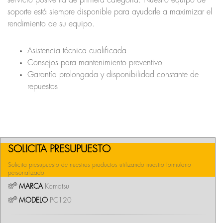
servicio postventa de primera categoría. Nuestro equipo de
soporte está siempre disponible para ayudarle a maximizar el
rendimiento de su equipo.
Asistencia técnica cualificada
Consejos para mantenimiento preventivo
Garantía prolongada y disponibilidad constante de
repuestos
SOLICITA PRESUPUESTO
Solicita presupuesto de nuestros productos utilizando nuestro formulario
personalizado
MARCA
Komatsu
MODELO
PC120