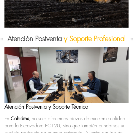
Atención Postventa
y Soporte Profesional
Atención Postventa y Soporte Técnico
En
Cohidrex
, no solo ofrecemos piezas de excelente calidad
para la Excavadora PC120, sino que también brindamos un