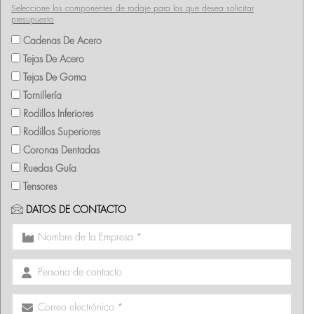
Seleccione los componentes de rodaje para los que desea solicitar
presupuesto
Cadenas De Acero
Tejas De Acero
Tejas De Goma
Tornillería
Rodillos Inferiores
Rodillos Superiores
Coronas Dentadas
Ruedas Guía
Tensores
DATOS DE CONTACTO