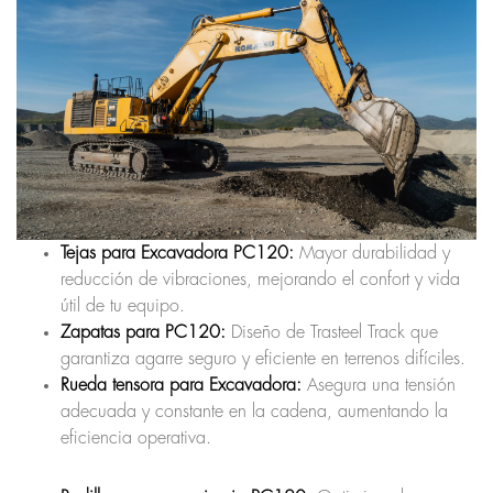
Tejas para Excavadora PC120:
Mayor durabilidad y
reducción de vibraciones, mejorando el confort y vida
útil de tu equipo.
Zapatas para PC120:
Diseño de Trasteel Track que
garantiza agarre seguro y eficiente en terrenos difíciles.
Rueda tensora para Excavadora:
Asegura una tensión
adecuada y constante en la cadena, aumentando la
eficiencia operativa.