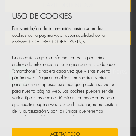
HAZTE DISTRIBUIDOR
USO DE COOKIES
Bienvenida/o a la información básica sobre las
cookies de la página web responsabilidad de la
NEWSLETTER
entidad: COHIDREX GLOBAL PARTS,S.L.U.
Una cookie o galleta informática es un pequeño
archivo de información que se guarda en tu ordenador,
“smartphone” o tableta cada vez que visitas nuestra
página web. Algunas cookies son nuestras y otras
pertenecen a empresas externas que prestan servicios
para nuestra página web. Las cookies pueden ser de
varios tipos: las cookies técnicas son necesarias para
que nuestra página web pueda funcionar, no necesitan
de tu autorización y son las únicas que tenemos
activadas por defecto. El resto de cookies sirven para
mejorar nuestra página, para personalizarla en base a
tus preferencias, o para poder mostrarte publicidad
ACEPTAR TODO