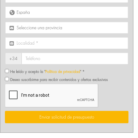
+34
He leído y acepto la "
Política de privacidad
" *
Deseo suscribirme para recibir contenidos y ofertas exclusivas
Enviar solicitud de presupuesto