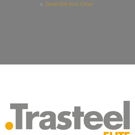
Diente Elite Rock Chisel