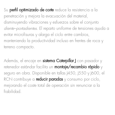
Su
perfil optimizado de corte
reduce la resistencia a la
penetración y mejora la evacuación del material,
disminuyendo vibraciones y esfuerzos sobre el conjunto
diente–portadientes
. El reparto uniforme de tensiones ayuda a
evitar microfisuras y alarga el ciclo entre cambios,
manteniendo la productividad incluso en frentes de roca y
terreno compacto.
Además, el encaje en
sistema Caterpillar J
con pasador y
retenedor estándar facilita un
montaje/recambio rápido
y
seguro en obra. Disponible en tallas J450, J550 y J600, el
RCN contribuye a
reducir paradas
y consumo por ciclo,
mejorando el coste total de operación sin renunciar a la
fiabilidad.