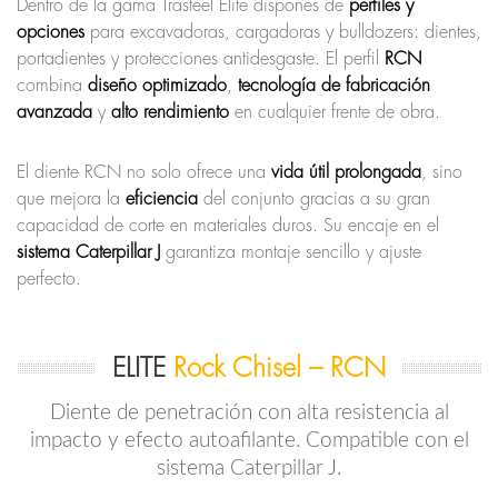
Dentro de la gama Trasteel Elite dispones de
perfiles y
opciones
para excavadoras, cargadoras y bulldozers: dientes,
portadientes y protecciones antidesgaste. El perfil
RCN
combina
diseño optimizado
,
tecnología de fabricación
avanzada
y
alto rendimiento
en cualquier frente de obra.
El diente RCN no solo ofrece una
vida útil prolongada
, sino
que mejora la
eficiencia
del conjunto gracias a su gran
capacidad de corte en materiales duros. Su encaje en el
sistema Caterpillar J
garantiza montaje sencillo y ajuste
perfecto.
ELITE
Rock Chisel – RCN
Diente de penetración con alta resistencia al
impacto y efecto autoafilante. Compatible con el
sistema Caterpillar J.