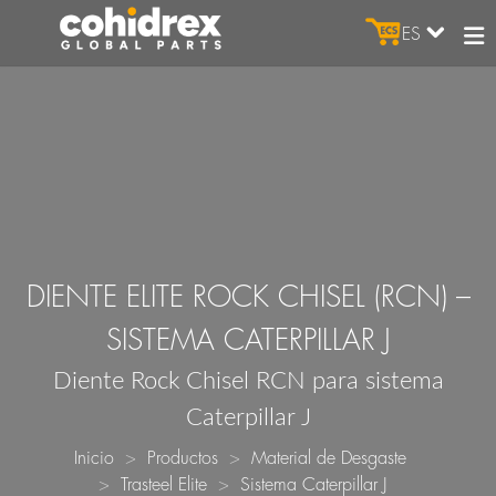
ES
DIENTE ELITE ROCK CHISEL (RCN) –
SISTEMA CATERPILLAR J
Diente Rock Chisel RCN para sistema
Caterpillar J
Inicio
Productos
Material de Desgaste
Trasteel Elite
Sistema Caterpillar J