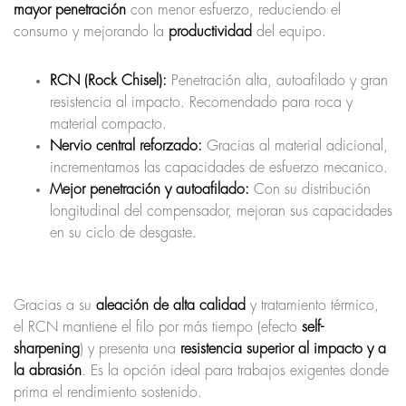
mayor penetración
con menor esfuerzo, reduciendo el
consumo y mejorando la
productividad
del equipo.
RCN (Rock Chisel):
Penetración alta, autoafilado y gran
resistencia al impacto. Recomendado para roca y
material compacto.
Nervio central reforzado:
Gracias al material adicional,
incrementamos las capacidades de esfuerzo mecanico.
Mejor penetración y autoafilado:
Con su distribución
longitudinal del compensador, mejoran sus capacidades
en su ciclo de desgaste.
Gracias a su
aleación de alta calidad
y tratamiento térmico,
el RCN mantiene el filo por más tiempo (efecto
self-
sharpening
) y presenta una
resistencia superior al impacto y a
la abrasión
. Es la opción ideal para trabajos exigentes donde
prima el rendimiento sostenido.