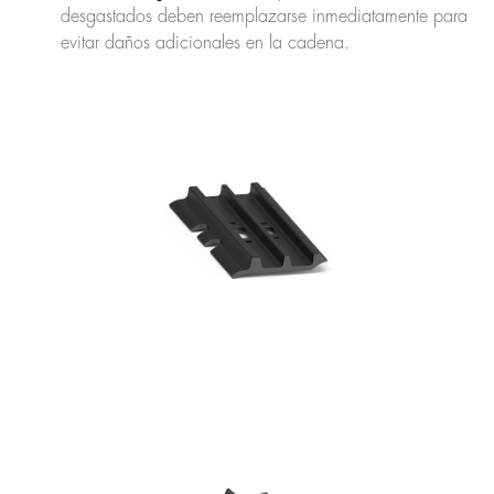
desgastados deben reemplazarse inmediatamente para
evitar daños adicionales en la cadena.