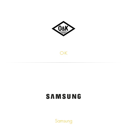
O-K
Samsung