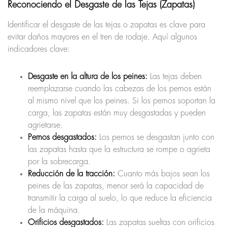
Reconociendo el Desgaste de las Tejas (Zapatas)
Identificar el desgaste de las tejas o zapatas es clave para
evitar daños mayores en el tren de rodaje. Aquí algunos
indicadores clave:
Desgaste en la altura de los peines:
Las tejas deben
reemplazarse cuando las cabezas de los pernos están
al mismo nivel que los peines. Si los pernos soportan la
carga, las zapatas están muy desgastadas y pueden
agrietarse.
Pernos desgastados:
Los pernos se desgastan junto con
las zapatas hasta que la estructura se rompe o agrieta
por la sobrecarga.
Reducción de la tracción:
Cuanto más bajos sean los
peines de las zapatas, menor será la capacidad de
transmitir la carga al suelo, lo que reduce la eficiencia
de la máquina.
Orificios desgastados:
Las zapatas sueltas con orificios