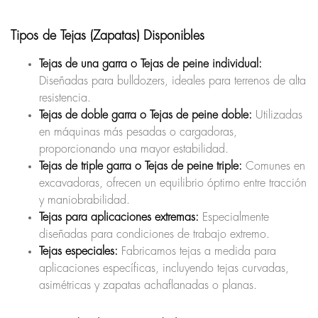
Tipos de Tejas (Zapatas) Disponibles
Tejas de una garra o Tejas de peine individual:
Diseñadas para bulldozers, ideales para terrenos de alta
resistencia.
Tejas de doble garra o Tejas de peine doble:
Utilizadas
en máquinas más pesadas o cargadoras,
proporcionando una mayor estabilidad.
Tejas de triple garra o Tejas de peine triple:
Comunes en
excavadoras, ofrecen un equilibrio óptimo entre tracción
y maniobrabilidad.
Tejas para aplicaciones extremas:
Especialmente
diseñadas para condiciones de trabajo extremo.
Tejas especiales:
Fabricamos tejas a medida para
aplicaciones específicas, incluyendo tejas curvadas,
asimétricas y zapatas achaflanadas o planas.