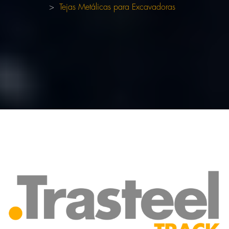
Tejas Metálicas para Excavadoras