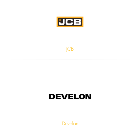
JCB
Develon