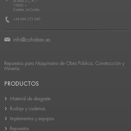
La Telva 2 C, Pt. 1
15660
—
Cambre, La Coruña
+34 666 572 640
info@cohidrex.es
Repuestos para Maquinaria de Obra Pública, Construcción y
Minería.
PRODUCTOS
Material de desgaste
Rodaje y cadenas
Implementos y equipos
Repuestos