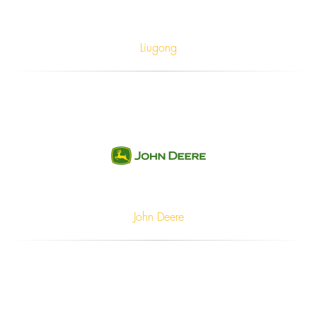
Liugong
John Deere