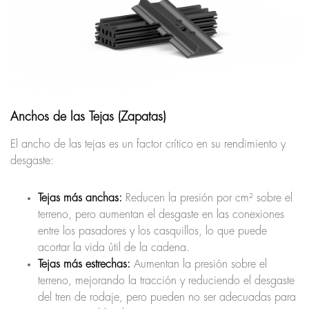
Anchos de las Tejas (Zapatas)
El ancho de las tejas es un factor crítico en su rendimiento y
desgaste:
Tejas más anchas:
Reducen la presión por cm² sobre el
terreno, pero aumentan el desgaste en las conexiones
entre los pasadores y los casquillos, lo que puede
acortar la vida útil de la cadena.
Tejas más estrechas:
Aumentan la presión sobre el
terreno, mejorando la tracción y reduciendo el desgaste
del tren de rodaje, pero pueden no ser adecuadas para