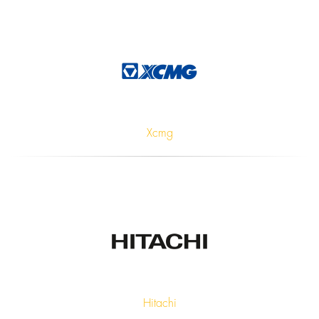
Xcmg
Hitachi