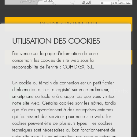
Leaflet
|
© OpenStreetMap
DEVENEZ DISTRIBUTEUR
UTILISATION DES COOKIES
Bienvenue sur la page d'information de base
NEWSLETTER
concernant les cookies du site web sous la
responsabilité de l'entité : COHIDREX, S.L.
Un cookie ou témoin de connexion est un petit fichier
d'information qui est enregistré sur votre ordinateur,
smartphone ou tablette à chaque fois que vous visitez
notre site web. Certains cookies sont les nôtres, tandis
que d'autres appartiennent à des entreprises externes
qui fournissent des services pour notre site web. Les
cookies peuvent être de plusieurs types : les cookies
techniques sont nécessaires au bon fonctionnement de
notre site web, ils ne nécessitent pas votre autorisation