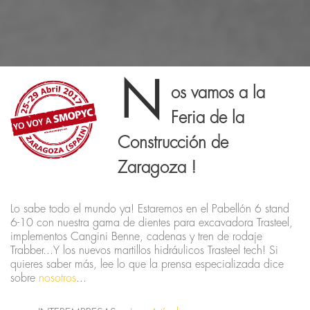
N
os vamos a la
Feria de la
Construcción de
Zaragoza !
Lo sabe todo el mundo ya! Estaremos en el Pabellón 6 stand
6-10 con nuestra gama de dientes para excavadora Trasteel,
implementos Cangini Benne, cadenas y tren de rodaje
Trabber...Y los nuevos martillos hidráulicos Trasteel tech! Si
quieres saber más, lee lo que la prensa especializada dice
sobre
nosotros
...