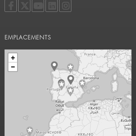
EMPLACEMENTS
+
−