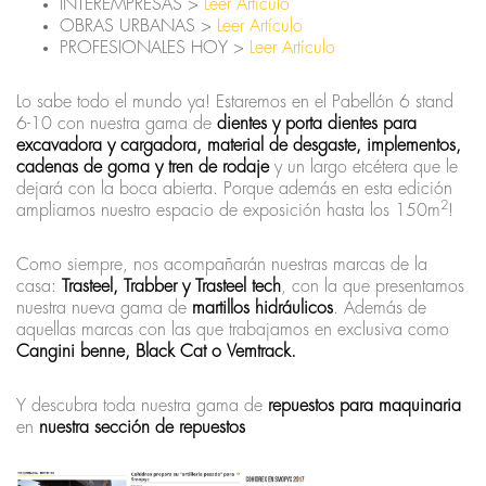
INTEREMPRESAS >
Leer Artículo
OBRAS URBANAS >
Leer Artículo
PROFESIONALES HOY >
Leer Artículo
Lo sabe todo el mundo ya! Estaremos en el Pabellón 6 stand
6-10 con nuestra gama de
dientes y porta dientes para
excavadora y cargadora, material de desgaste, implementos,
cadenas de goma y tren de rodaje
y un largo etcétera que le
dejará con la boca abierta. Porque además en esta edición
2
ampliamos nuestro espacio de exposición hasta los 150m
!
Como siempre, nos acompañarán nuestras marcas de la
casa:
Trasteel, Trabber y Trasteel tech
, con la que presentamos
nuestra nueva gama de
martillos hidráulicos
. Además de
aquellas marcas con las que trabajamos en exclusiva como
Cangini benne, Black Cat o Vemtrack.
Y descubra toda nuestra gama de
repuestos para maquinaria
en
nuestra sección de
repuestos