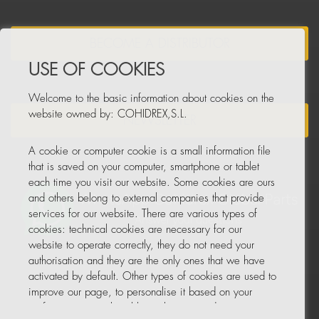
BECOME A DISTRIBUTOR
USE OF COOKIES
Welcome to the basic information about cookies on the
website owned by: COHIDREX,S.L.
NEWSLETTER
A cookie or computer cookie is a small information file
that is saved on your computer, smartphone or tablet
each time you visit our website. Some cookies are ours
and others belong to external companies that provide
services for our website. There are various types of
cookies: technical cookies are necessary for our
website to operate correctly, they do not need your
authorisation and they are the only ones that we have
activated by default. Other types of cookies are used to
improve our page, to personalise it based on your
preferences, or to be able to show you advertising