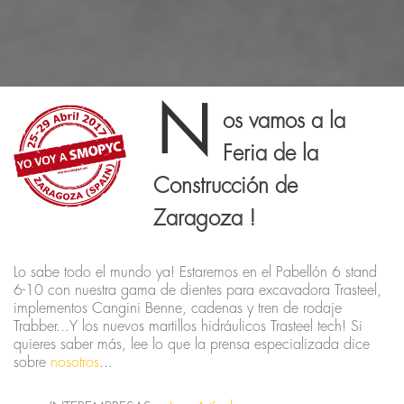
N
os vamos a la
Feria de la
Construcción de
Zaragoza !
Lo sabe todo el mundo ya! Estaremos en el Pabellón 6 stand
6-10 con nuestra gama de dientes para excavadora Trasteel,
implementos Cangini Benne, cadenas y tren de rodaje
Trabber...Y los nuevos martillos hidráulicos Trasteel tech! Si
quieres saber más, lee lo que la prensa especializada dice
sobre
nosotros
...