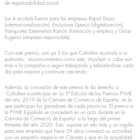
de responsabilidad social.
Los 4 accésits fueron para las empresas Rapid Doors
(internacionalización), Exclusivas Dyexco (digitalización),
Transportes Extremeños Ramón (formación y empleo) y Grúas
Eugenio (empresa responsable).
Con este premio, son ya 5 los que Cohidrex acumula a su
palmarés; reconocimientos como este, impulsan si cabe aún
más a la compañía a seguir trabajando y esforzándose cada
día para mejorar y continuar creciendo.
Además, la concesión de este premio le da derecho a
Cohidrex a participar en La 3ª Edición de los Premios PYME
del año 2019 de la Cámara de Comercio de España, en la
que participan los ganadores de cada provincia. El premio a
la PYME Española se concederá en un acto durante en la
Cámara de Comercio de España a lo largo del primer
trimestre del año 2020. Esto supone un reto más y un orgullo
para esta empresa que hace 29 años comenzó su actividad
con un pequeño negocio en Cáceres y que en la actualidad