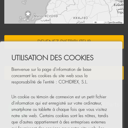
Leaflet
|
© OpenStreetMap
DEVENEZ DISTRIBUTEUR
UTILISATION DES COOKIES
Bienvenue sur la page d'information de base
NEWSLETTER
concernant les cookies du site web sous la
responsabilité de l'entité : COHIDREX, S.L.
Un cookie ou témoin de connexion est un petit fichier
d'information qui est enregistré sur votre ordinateur,
smartphone ou tablette à chaque fois que vous visitez
notre site web. Certains cookies sont les nôtres, tandis
que d'autres appartiennent à des entreprises externes