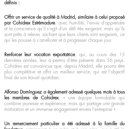
définis :
Offrir un service de qualité à Madrid, similaire à celui proposé
par Cohidrex Estrémadure
, avec humilité, l’envie d’apprendre
et la conscience qu’il s’agit d’un défi très exigeant, mais qu’ils
sont prêts à relever, sachant que leurs clients sont exigeants, ce
qui les pousse à s’améliorer et à progresser chaque jour.
Renforcer leur vocation exportatrice
, qui, au cours des 15
dernières années, leur a permis d’être présents dans 56 pays.
Cohidrex est convaincue que, depuis Madrid, elle pourra être
plus compétitive et offrir un meilleur service, qui est l’objectif
final de son travail quotidien.
Alfonso Domínguez a également adressé quelques mots à tous
les membres de Cohidrex
, « une équipe formidable qui
combine jeunesse et expérience, mais qui partage une grande
motivation et un immense engagement envers l’entreprise ».
Un remerciement particulier a été adressé à la famille du