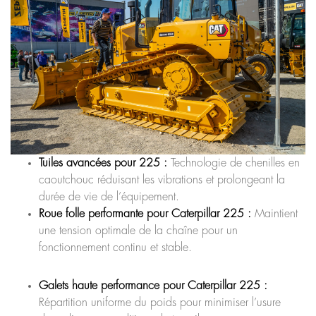
Tuiles avancées pour 225 :
Technologie de chenilles en
caoutchouc réduisant les vibrations et prolongeant la
durée de vie de l’équipement.
Roue folle performante pour Caterpillar 225 :
Maintient
une tension optimale de la chaîne pour un
fonctionnement continu et stable.
Galets haute performance pour Caterpillar 225 :
Répartition uniforme du poids pour minimiser l’usure