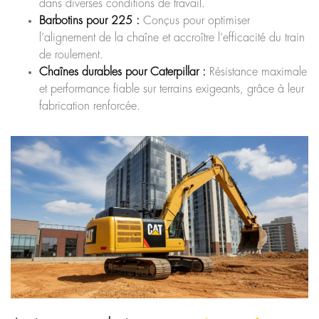
dans diverses conditions de travail.
Barbotins pour 225 :
Conçus pour optimiser
l’alignement de la chaîne et accroître l’efficacité du train
de roulement.
Chaînes durables pour Caterpillar :
Résistance maximale
et performance fiable sur terrains exigeants, grâce à leur
fabrication renforcée.