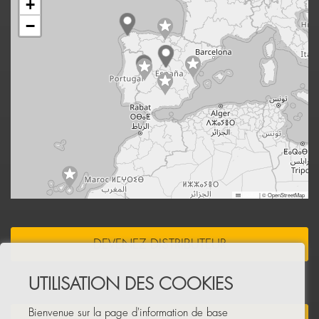
+
−
Leaflet
|
© OpenStreetMap
DEVENEZ DISTRIBUTEUR
UTILISATION DES COOKIES
Bienvenue sur la page d'information de base