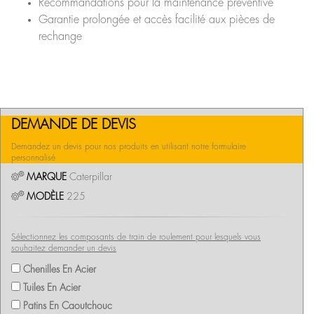
Recommandations pour la maintenance préventive
Garantie prolongée et accès facilité aux pièces de
rechange
DEMANDE DE DEVIS
Demandez un devis pour nos produits en utilisant notre formulaire
personnalisé
MARQUE
Caterpillar
MODÈLE
225
Sélectionnez les composants de train de roulement pour lesquels vous
souhaitez demander un devis
Chenilles En Acier
Tuiles En Acier
Patins En Caoutchouc