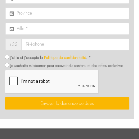
+33
J'ai lu et j'accepte la
Politique de confidentialité
. *
Je souhaite m'abonner pour recevoir du contenu et des offres exclusives
Envoyer la demande de devis