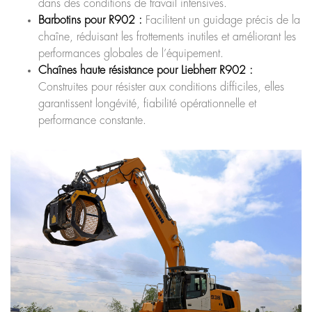
dans des conditions de travail intensives.
Barbotins pour R902 :
Facilitent un guidage précis de la
chaîne, réduisant les frottements inutiles et améliorant les
performances globales de l’équipement.
Chaînes haute résistance pour Liebherr R902 :
Construites pour résister aux conditions difficiles, elles
garantissent longévité, fiabilité opérationnelle et
performance constante.