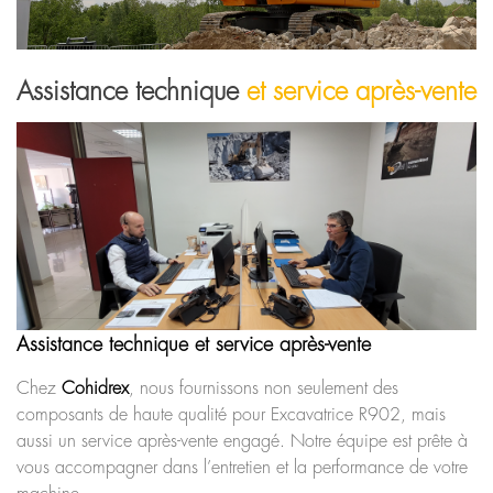
Assistance technique
et service après-vente
Assistance technique et service après-vente
Chez
Cohidrex
, nous fournissons non seulement des
composants de haute qualité pour Excavatrice R902, mais
aussi un service après-vente engagé. Notre équipe est prête à
vous accompagner dans l’entretien et la performance de votre