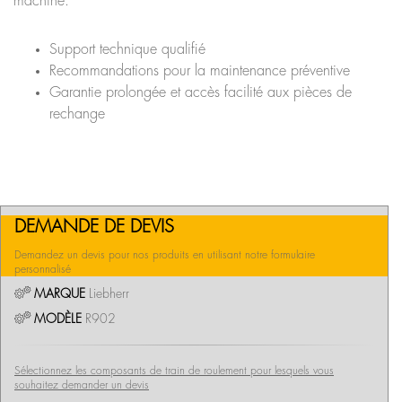
machine.
Support technique qualifié
Recommandations pour la maintenance préventive
Garantie prolongée et accès facilité aux pièces de
rechange
DEMANDE DE DEVIS
Demandez un devis pour nos produits en utilisant notre formulaire
personnalisé
MARQUE
Liebherr
MODÈLE
R902
Sélectionnez les composants de train de roulement pour lesquels vous
souhaitez demander un devis