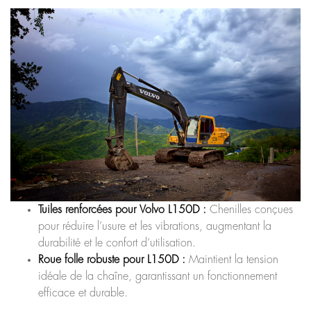
Tuiles renforcées pour Volvo L150D :
Chenilles conçues
pour réduire l’usure et les vibrations, augmentant la
durabilité et le confort d’utilisation.
Roue folle robuste pour L150D :
Maintient la tension
idéale de la chaîne, garantissant un fonctionnement
efficace et durable.