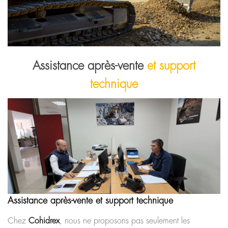
Assistance après-vente
et support
technique
Assistance après-vente et support technique
Chez
Cohidrex
, nous ne proposons pas seulement les