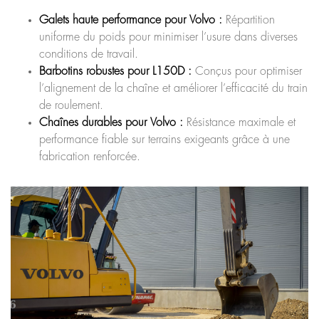
Galets haute performance pour Volvo :
Répartition
uniforme du poids pour minimiser l’usure dans diverses
conditions de travail.
Barbotins robustes pour L150D :
Conçus pour optimiser
l’alignement de la chaîne et améliorer l’efficacité du train
de roulement.
Chaînes durables pour Volvo :
Résistance maximale et
performance fiable sur terrains exigeants grâce à une
fabrication renforcée.