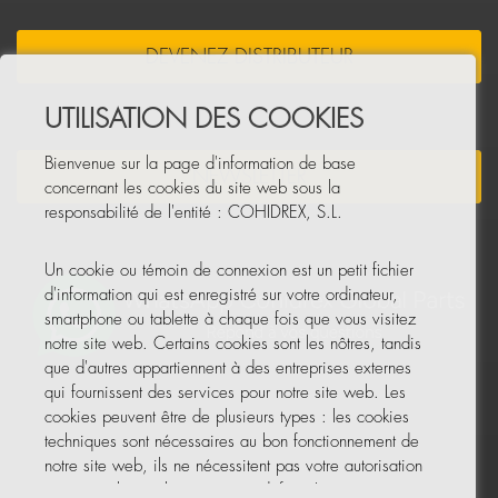
DEVENEZ DISTRIBUTEUR
UTILISATION DES COOKIES
Bienvenue sur la page d'information de base
NEWSLETTER
concernant les cookies du site web sous la
responsabilité de l'entité : COHIDREX, S.L.
Un cookie ou témoin de connexion est un petit fichier
d'information qui est enregistré sur votre ordinateur,
smartphone ou tablette à chaque fois que vous visitez
notre site web. Certains cookies sont les nôtres, tandis
que d'autres appartiennent à des entreprises externes
qui fournissent des services pour notre site web. Les
cookies peuvent être de plusieurs types : les cookies
techniques sont nécessaires au bon fonctionnement de
notre site web, ils ne nécessitent pas votre autorisation
et ce sont les seuls activés par défaut. Les autres