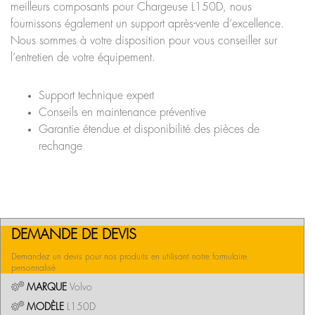
meilleurs composants pour Chargeuse L150D, nous
fournissons également un support après-vente d’excellence.
Nous sommes à votre disposition pour vous conseiller sur
l’entretien de votre équipement.
Support technique expert
Conseils en maintenance préventive
Garantie étendue et disponibilité des pièces de
rechange
DEMANDE DE DEVIS
Demandez un devis pour nos produits en utilisant notre formulaire
personnalisé
MARQUE
Volvo
MODÈLE
L150D