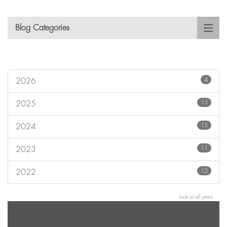
Blog Categories
4
2026
13
2025
15
2024
11
2023
12
2022
Look at all years ...