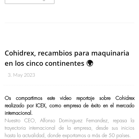
Cohidrex, recambios para maquinaria
en los cinco continentes 🌍
3. May 2023
Os compartimos este video reportaje sobre Cohidrex
realizado por ICEX, como empresa de éxito en el mercado
internacional.
Nuestro CEO, Alfonso Dominguez Fernandez, repasa la
trayectoria internacional de la empresa, desde sus inicios
hasta la actualidad, donde exportamos a más de 50 países.