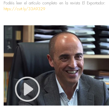
Podéis leer el artículo completo en la revista El Exportador:
https://cutt.ly/33A9329