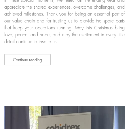
In these special moments, we reflect on the ending year and
appreciate the shared experiences, overcome challenges, and
achieved milestones. Thank you for being an essential part of
our value chain and for trusting us to provide the spare parts
that keep your operations running. May this Christmas bring
love, peace, and hope, and may the excitement in every little
detail continue to inspire us.
Continue reading