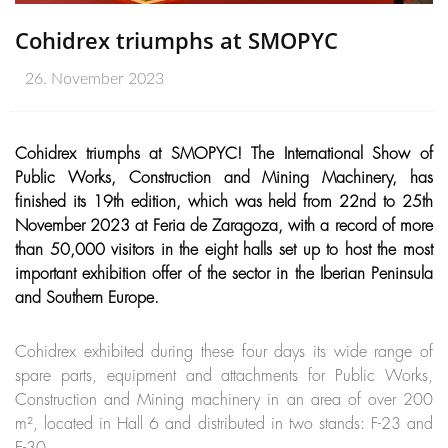
Cohidrex triumphs at SMOPYC
26. November 2023
Cohidrex triumphs at SMOPYC! The International Show of
Public Works, Construction and Mining Machinery, has
finished its 19th edition, which was held from 22nd to 25th
November 2023 at Feria de Zaragoza, with a record of more
than 50,000 visitors in the eight halls set up to host the most
important exhibition offer of the sector in the Iberian Peninsula
and Southern Europe.
Cohidrex exhibited during these four days its wide range of
spare parts, equipment and attachments for Public Works,
Construction and Mining machinery in an area of over 200
m², located in Hall 6 and distributed in two stands: F-23 and