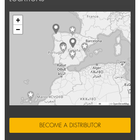
+
−
Leaflet
|
© OpenStreetMap
BECOME A DISTRIBUTOR