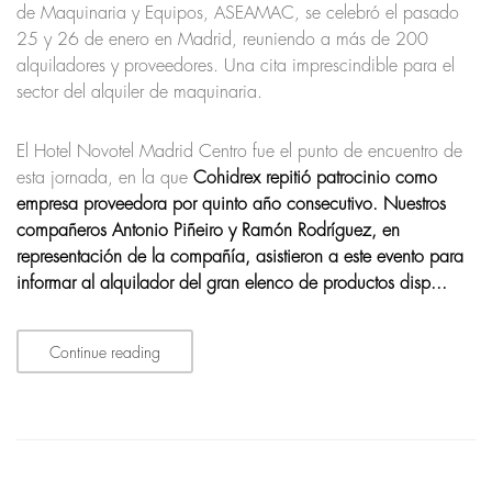
de Maquinaria y Equipos, ASEAMAC, se celebró el pasado
25 y 26 de enero en Madrid, reuniendo a más de 200
alquiladores y proveedores. Una cita imprescindible para el
sector del alquiler de maquinaria.
El Hotel Novotel Madrid Centro fue el punto de encuentro de
esta jornada, en la que
Cohidrex repitió patrocinio como
empresa proveedora por quinto año consecutivo. Nuestros
compañeros Antonio Piñeiro y Ramón Rodríguez, en
representación de la compañía, asistieron a este evento para
informar al alquilador del gran elenco de productos disp...
Continue reading