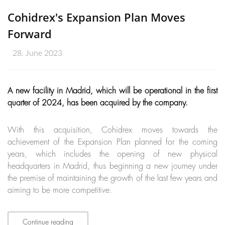
Cohidrex's Expansion Plan Moves
Forward
28. June 2023
A new facility in Madrid, which will be operational in the first
quarter of 2024, has been acquired by the company.
With this acquisition, Cohidrex moves towards the
achievement of the Expansion Plan planned for the coming
years, which includes the opening of new physical
headquarters in Madrid, thus beginning a new journey under
the premise of maintaining the growth of the last few years and
aiming to be more competitive.
Continue reading