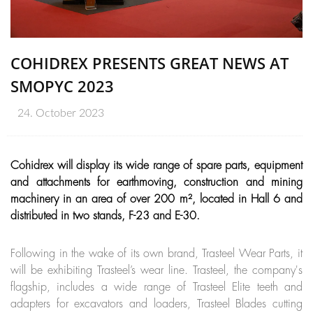
COHIDREX PRESENTS GREAT NEWS AT
SMOPYC 2023
24. October 2023
Cohidrex will display its wide range of spare parts, equipment
and attachments for earthmoving, construction and mining
machinery in an area of over 200 m², located in Hall 6 and
distributed in two stands, F-23 and E-30.
Following in the wake of its own brand, Trasteel Wear Parts, it
will be exhibiting Trasteel’s wear line. Trasteel, the company's
flagship, includes a wide range of Trasteel Elite teeth and
adapters for excavators and loaders, Trasteel Blades cutting