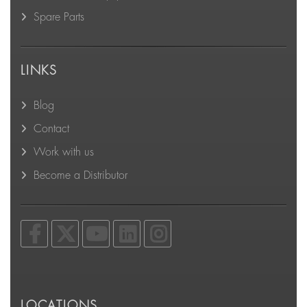
Spare Parts
LINKS
Blog
Contact
Work with us
Become a Distributor
LOCATIONS