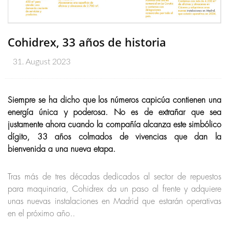
Cohidrex, 33 años de historia
31. August 2023
Siempre se ha dicho que los números capicúa contienen una
energía única y poderosa. No es de extrañar que sea
justamente ahora cuando la compañía alcanza este simbólico
dígito, 33 años colmados de vivencias que dan la
bienvenida a una nueva etapa.
Tras más de tres décadas dedicados al sector de repuestos
para maquinaria, Cohidrex da un paso al frente y adquiere
unas nuevas instalaciones en Madrid que estarán operativas
en el próximo año..