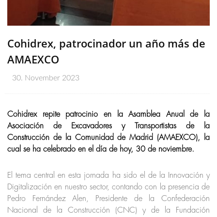
Cohidrex, patrocinador un año más de
AMAEXCO
30. November 2023
Cohidrex repite patrocinio en la Asamblea Anual de la
Asociación de Excavadores y Transportistas de la
Construcción de la Comunidad de Madrid (AMAEXCO), la
cual se ha celebrado en el día de hoy, 30 de noviembre.
El tema central en esta jornada ha sido el de la Innovación y
Digitalización en nuestro sector, contando con la presencia de
Pedro Fernández Alen, Presidente de la Confederación
Nacional de la Construcción (CNC) y de la Fundación