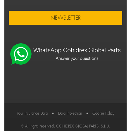
NEWSLETTER
Your Insurance Data
•
Data Protection
•
Cookie Policy
© All rights reserved, COHIDREX GLOBAL PARTS, S.L.U.