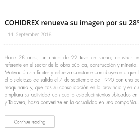
COHIDREX renueva su imagen por su 28º
14. September 2018
Hace 28 años, un chico de 22 tuvo un sueño; construir un
referente en el sector de la obra pública, construcción y minería.
Motivación sin límites y esfuerzo constante contribuyeron a que
el pistoletazo de salida el 7 de septiembre de 1990 con una p
maquinaria y, que tras su consolidación en la provincia y en c
ampliara su actividad con cuatro establecimientos ubicados en
y Talavera, hasta convertirse en la actualidad en una compañía..
Continue reading