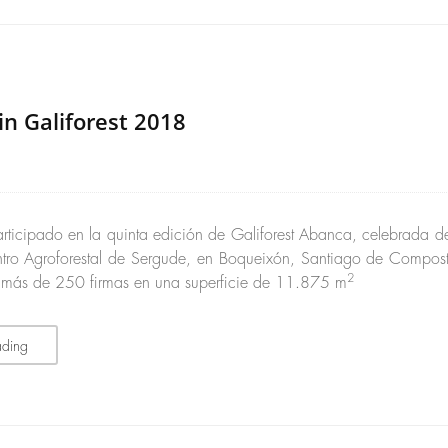
in Galiforest 2018
rticipado en la quinta edición de Galiforest Abanca, celebrada d
ntro Agroforestal de Sergude, en Boqueixón, Santiago de Compos
2
 más de 250 firmas en una superficie de 11.875 m
ading