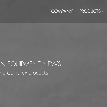
COMPANY
PRODUCTS
ON EQUIPMENT NEWS…
and Cohidrex products