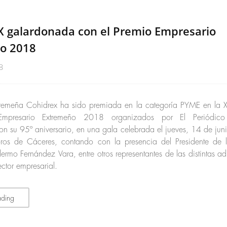
 galardonada con el Premio Empresario
o 2018
8
remeña Cohidrex ha sido premiada en la categoría PYME en la XX
Empresario Extremeño 2018 organizados por El Periódico 
on su 95º aniversario, en una gala celebrada el jueves, 14 de ju
oros de Cáceres, contando con la presencia del Presidente de
rmo Fernández Vara, entre otros representantes de las distintas ad
ctor empresarial.
ading