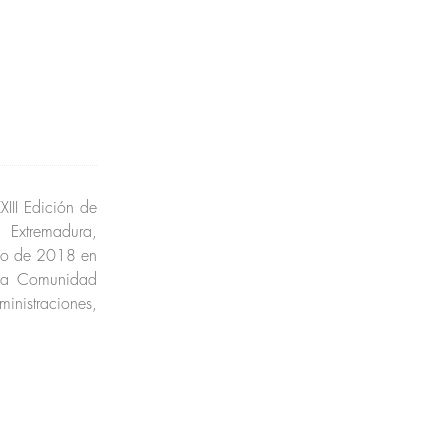
III Edición de
Extremadura,
nio de 2018 en
 la Comunidad
ministraciones,