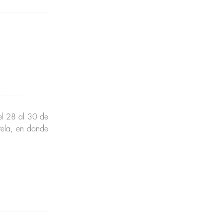
el 28 al 30 de
tela, en donde