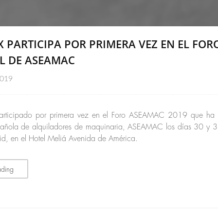
 PARTICIPA POR PRIMERA VEZ EN EL FOR
L DE ASEAMAC
2019
articipado por primera vez en el Foro ASEAMAC 2019 que ha 
pañola de alquiladores de maquinaria, ASEAMAC los días 30 y 
, en el Hotel Meliá Avenida de América.
ading