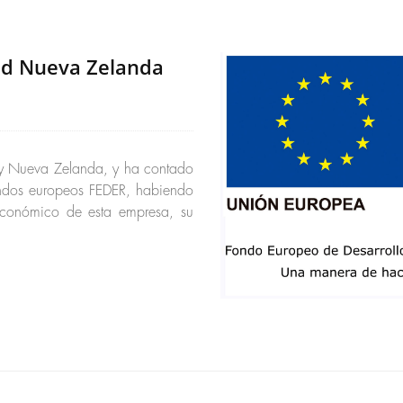
nd Nueva Zelanda
 y Nueva Zelanda, y ha contado
ndos europeos FEDER, habiendo
económico de esta empresa, su