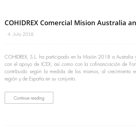
COHIDREX Comercial Mision Australia a
4. July 2018
COHIDREX, S.L. ha participado en la Misión 2018 a Australia
con el apoyo de ICEX, así como con la cofinanciación de Fo
contribuido según la medida de los mismos, al crecimiento 
región y de España en su conjunto.
Continue reading