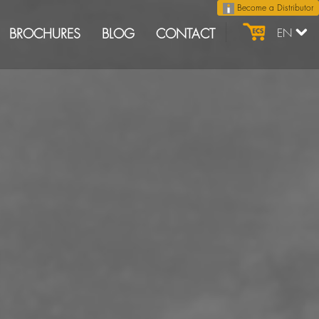
Become a Distributor
BROCHURES
BLOG
CONTACT
EN