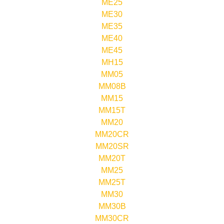
ME25
ME30
ME35
ME40
ME45
MH15
MM05
MM08B
MM15
MM15T
MM20
MM20CR
MM20SR
MM20T
MM25
MM25T
MM30
MM30B
MM30CR