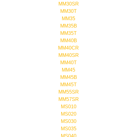
MM30SR
MM30T
MM35
MM35B
MM35T
MM40B
MM40CR
MM40SR
MM40T
MM45
MM45B
MM45T
MM55SR
MM57SR
MS010
MS020
MS030
MS035
MS040