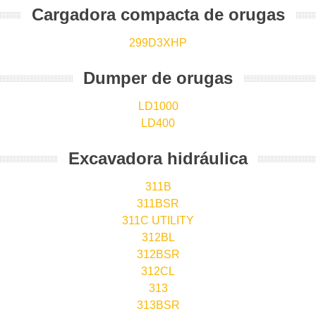
Cargadora compacta de orugas
299D3XHP
Dumper de orugas
LD1000
LD400
Excavadora hidráulica
311B
311BSR
311C UTILITY
312BL
312BSR
312CL
313
313BSR