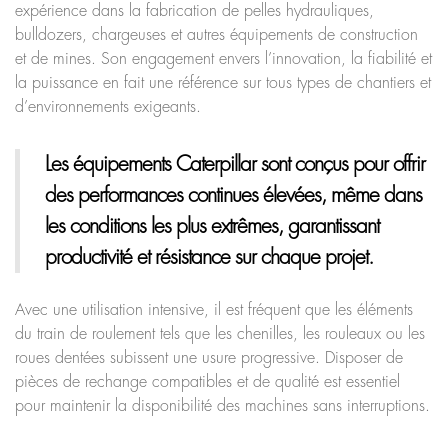
expérience dans la fabrication de pelles hydrauliques,
bulldozers, chargeuses et autres équipements de construction
et de mines. Son engagement envers l’innovation, la fiabilité et
la puissance en fait une référence sur tous types de chantiers et
d’environnements exigeants.
Les équipements Caterpillar
sont conçus pour offrir
des performances continues élevées, même dans
les conditions les plus extrêmes, garantissant
productivité et résistance sur chaque projet.
Avec une utilisation intensive, il est fréquent que les éléments
du train de roulement tels que les chenilles, les rouleaux ou les
roues dentées subissent une usure progressive. Disposer de
pièces de rechange compatibles et de qualité est essentiel
pour maintenir la disponibilité des machines sans interruptions.