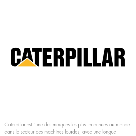
Caterpillar est l’une des marques les plus reconnues au monde
dans le secteur des machines lourdes, avec une longue