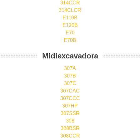
314CCR
314CLCR
E110B
E120B
E70
E70B
Midiexcavadora
307A
307B
307C
307CAC
307CCC
307HP
307SSR
308
308BSR
308CCR