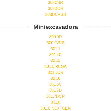
308CSR
308DCR
308DCRSB
Miniexcavadora
300.9D
300.9VPS
301.1
301.4C
301.5
301.5 REGA
301.5CR
301.6
301.6C
301.7D
301.7DCR
301.8
301.8 NEXTGEN