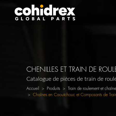
CHENILLES ET TRAIN DE ROU
Catalogue de pièces de train de roul
Accueil
Produits
Train de roulement et chaîn
Chaînes en Caoutchouc et Composants de Train