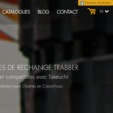
Devenez distributeur
CATALOGUES
BLOG
CONTACT
FR
CES DE RECHANGE TRABBER
ber compatibles avec Takeuchi
ulement pour Chaînes en Caoutchouc