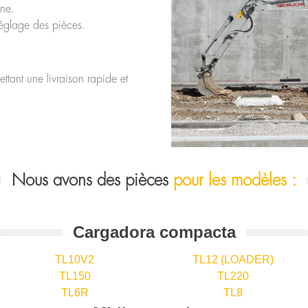
ine.
réglage des pièces.
tant une livraison rapide et
Nous avons des pièces
pour les modèles :
Cargadora compacta
TL10V2
TL12 (LOADER)
TL150
TL220
TL6R
TL8