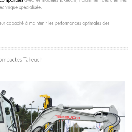
 compatibles
avec les modèles Takeuchi, notamment des chenilles
technique spécialisée.
eur capacité à maintenir les performances optimales des
ompactes Takeuchi