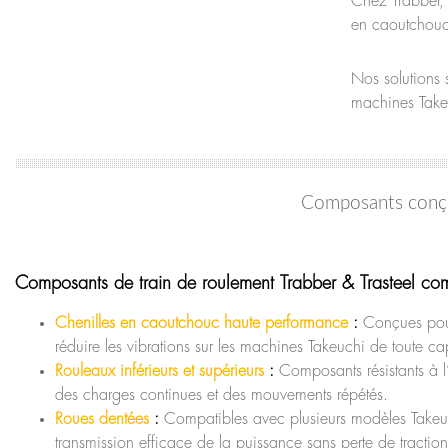
Chez Trabber
en caoutchouc 
Nos solutions 
machines Takeu
Composants conçu
Composants de train de roulement Trabber & Trasteel co
Chenilles en caoutchouc haute performance
:
Conçues pour 
réduire les vibrations sur les machines Takeuchi de toute ca
Rouleaux inférieurs et supérieurs
:
Composants résistants à l
des charges continues et des mouvements répétés.
Roues dentées
:
Compatibles avec plusieurs modèles Takeuch
transmission efficace de la puissance sans perte de traction