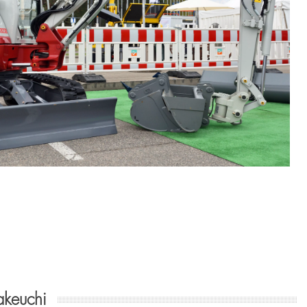
akeuchi