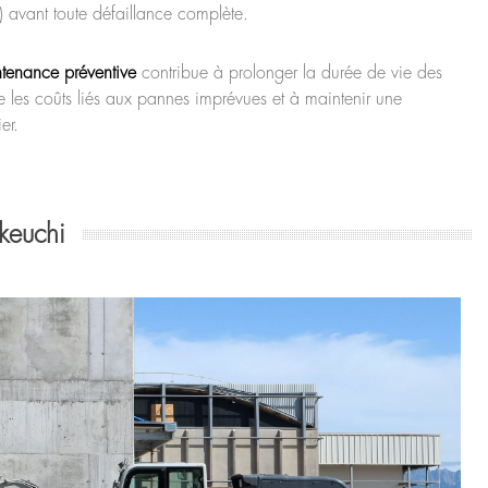
s) avant toute défaillance complète.
tenance préventive
contribue à prolonger la durée de vie des
 les coûts liés aux pannes imprévues et à maintenir une
er.
keuchi