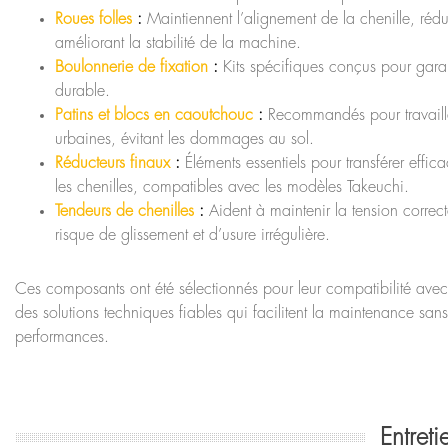
Roues folles
:
Maintiennent l’alignement de la chenille, rédui
améliorant la stabilité de la machine.
Boulonnerie de fixation
:
Kits spécifiques conçus pour garant
durable.
Patins et blocs en caoutchouc
:
Recommandés pour travailler
urbaines, évitant les dommages au sol.
Réducteurs finaux
:
Éléments essentiels pour transférer effi
les chenilles, compatibles avec les modèles Takeuchi.
Tendeurs de chenilles
:
Aident à maintenir la tension correcte
risque de glissement et d’usure irrégulière.
Ces composants ont été sélectionnés pour leur compatibilité avec
des solutions techniques fiables qui facilitent la maintenance san
performances.
Entret