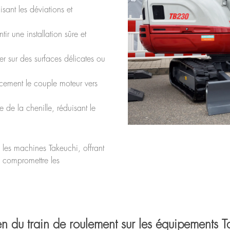
sant les déviations et
ir une installation sûre et
 sur des surfaces délicates ou
cacement le couple moteur vers
 de la chenille, réduisant le
 les machines Takeuchi, offrant
s compromettre les
ien du train de roulement sur les équipements T