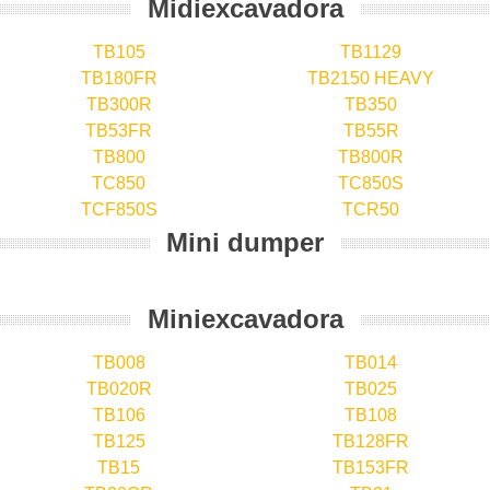
Midiexcavadora
TB105
TB1129
TB180FR
TB2150 HEAVY
TB300R
TB350
TB53FR
TB55R
TB800
TB800R
TC850
TC850S
TCF850S
TCR50
Mini dumper
Miniexcavadora
TB008
TB014
TB020R
TB025
TB106
TB108
TB125
TB128FR
TB15
TB153FR