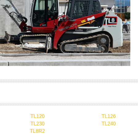
TL120
TL126
TL230
TL240
TL8R2