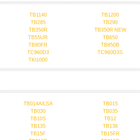
TB1140
TB1200
TB285
TB290
TB350R
TB350R NEW
TB55UR
TB650
TB80FR
TB850B
TC960D3
TC960D3S
TKI1000
TB014A/LSA
TB015
TB030
TB035
TB10S
TB12
TB135
TB138
TB15F
TB15FR