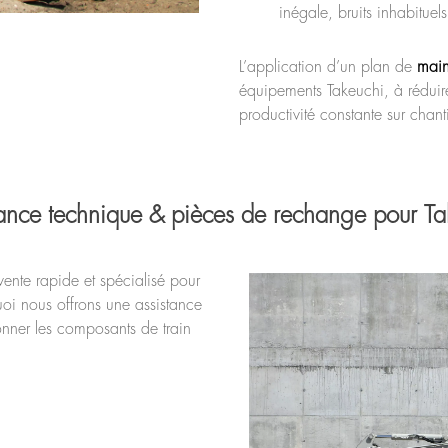
inégale, bruits inhabituel
L’application d’un plan de
main
équipements Takeuchi, à réduire
productivité constante sur chanti
tance technique & pièces de rechange pour Ta
ente rapide et spécialisé pour
i nous offrons une assistance
onner les composants de train