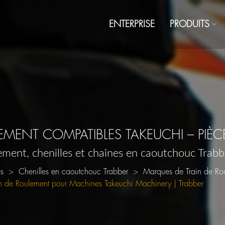
ENTERPRISE
PRODUITS
LEMENT COMPATIBLES TAKEUCHI – PIÈ
ement, chenilles et chaînes en caoutchouc Trab
es
Chenilles en caoutchouc Trabber
Marques de Train de Ro
 de Roulement pour Machines Takeuchi Machinery | Trabber