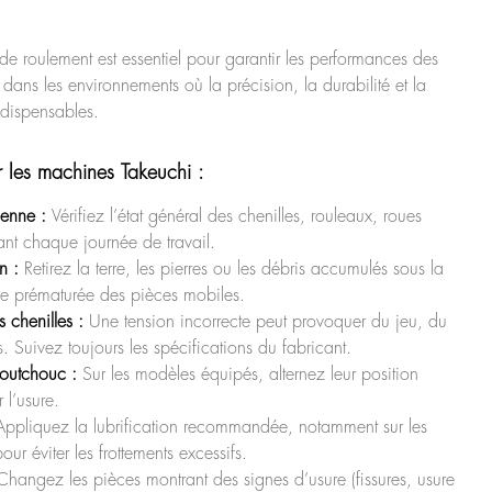
 de roulement est essentiel pour garantir les performances des
ns les environnements où la précision, la durabilité et la
ndispensables.
 les machines Takeuchi :
ienne :
Vérifiez l’état général des chenilles, rouleaux, roues
vant chaque journée de travail.
n :
Retirez la terre, les pierres ou les débris accumulés sous la
re prématurée des pièces mobiles.
 chenilles :
Une tension incorrecte peut provoquer du jeu, du
. Suivez toujours les spécifications du fabricant.
aoutchouc :
Sur les modèles équipés, alternez leur position
 l’usure.
ppliquez la lubrification recommandée, notamment sur les
our éviter les frottements excessifs.
hangez les pièces montrant des signes d’usure (fissures, usure