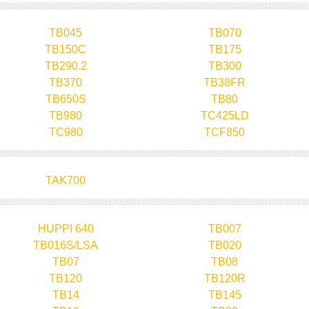
TB045
TB070
TB150C
TB175
TB290.2
TB300
TB370
TB38FR
TB650S
TB80
TB980
TC425LD
TC980
TCF850
TAK700
HUPPI 640
TB007
TB016S/LSA
TB020
TB07
TB08
TB120
TB120R
TB14
TB145