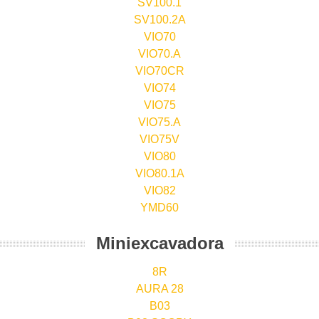
SV100.1
SV100.2A
VIO70
VIO70.A
VIO70CR
VIO74
VIO75
VIO75.A
VIO75V
VIO80
VIO80.1A
VIO82
YMD60
Miniexcavadora
8R
AURA 28
B03