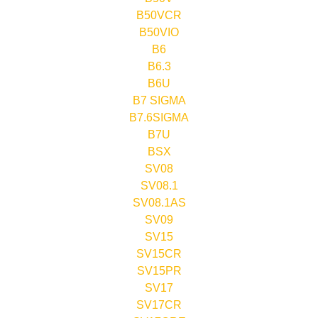
B50VCR
B50VIO
B6
B6.3
B6U
B7 SIGMA
B7.6SIGMA
B7U
BSX
SV08
SV08.1
SV08.1AS
SV09
SV15
SV15CR
SV15PR
SV17
SV17CR