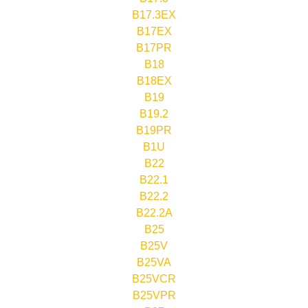
B17.3EX
B17EX
B17PR
B18
B18EX
B19
B19.2
B19PR
B1U
B22
B22.1
B22.2
B22.2A
B25
B25V
B25VA
B25VCR
B25VPR