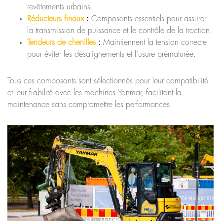
revêtements urbains.
Réducteurs finaux
:
Composants essentiels pour assurer
la transmission de puissance et le contrôle de la traction.
Tendeurs de chenilles
:
Maintiennent la tension correcte
pour éviter les désalignements et l’usure prématurée.
Tous ces composants sont sélectionnés pour leur compatibilité
et leur fiabilité avec les machines Yanmar, facilitant la
maintenance sans compromettre les performances.