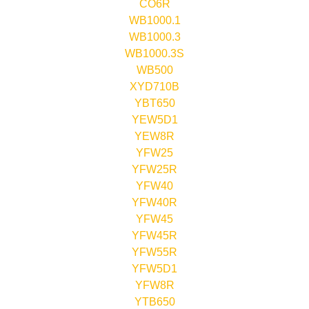
CO6R
WB1000.1
WB1000.3
WB1000.3S
WB500
XYD710B
YBT650
YEW5D1
YEW8R
YFW25
YFW25R
YFW40
YFW40R
YFW45
YFW45R
YFW55R
YFW5D1
YFW8R
YTB650