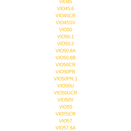
VIO45
VIO45.6
VIO45CR
VIO45SV
VIO50
VIO50.1
VIO50.2
VIO50.6A
VIO50.6B
VIO50CR
VIO50PR
VIO50PR.1
VIO50U
VIO50UCR
VIO50V
VIO55
VIO55CR
VIO57
VIO57.6A