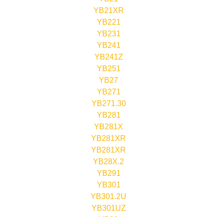
YB21XR
YB221
YB231
YB241
YB241Z
YB251
YB27
YB271
YB271.30
YB281
YB281X
YB281XR
YB281XR
YB28X.2
YB291
YB301
YB301.2U
YB301UZ