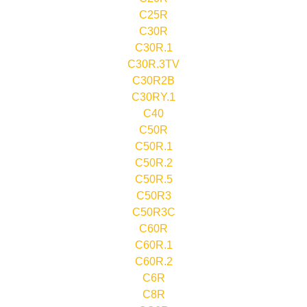
C25R
C30R
C30R.1
C30R.3TV
C30R2B
C30RY.1
C40
C50R
C50R.1
C50R.2
C50R.5
C50R3
C50R3C
C60R
C60R.1
C60R.2
C6R
C8R