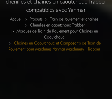
chenilles et chaînes en caoutchouc Trabber
compatibles avec Yanmar
Accueil
Produits
Train de roulement et chaînes
Chenilles en caoutchouc Trabber
Marques de Train de Roulement pour Chaînes en
Caoutchouc
Chaînes en Caoutchouc et Composants de Train de
Roulement pour Machines Yanmar Machinery | Trabber