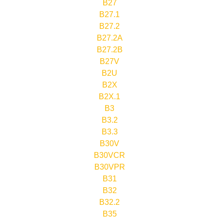
B27
B27.1
B27.2
B27.2A
B27.2B
B27V
B2U
B2X
B2X.1
B3
B3.2
B3.3
B30V
B30VCR
B30VPR
B31
B32
B32.2
B35