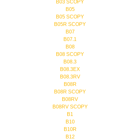
B03 SCOPY
B05
B05 SCOPY
B05R SCOPY
B07
B07.1
B08
B08 SCOPY
B08.3
B08.3EX
B08.3RV
B08R
B08R SCOPY
B08RV
B08RV SCOPY
B1
B10
B10R
B12