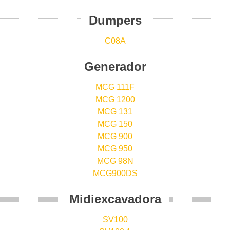
Dumpers
C08A
Generador
MCG 111F
MCG 1200
MCG 131
MCG 150
MCG 900
MCG 950
MCG 98N
MCG900DS
Midiexcavadora
SV100