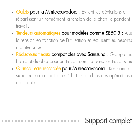
Galets
pour la Miniexcavadora :
Évitent les déviations et
répartissent uniformément la tension de la chenille pendant 
travail.
Tendeurs automatiques
pour modèles comme SE50-3 :
Ajus
la tension en fonction de l’utilisation et réduisent les besoin
maintenance.
Réducteurs finaux
compatibles avec Samsung :
Groupe mo
fiable et durable pour un travail continu dans les travaux pu
Quincaillerie renforcée
pour Miniexcavadora :
Résistance
supérieure à la traction et à la torsion dans des opérations 
contrainte.
Support comple