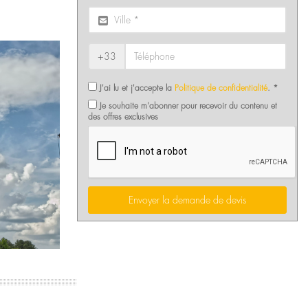
+33
J'ai lu et j'accepte la
Politique de confidentialité
. *
Je souhaite m'abonner pour recevoir du contenu et
des offres exclusives
Envoyer la demande de devis