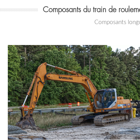
Composants du train de roule
Composants longu