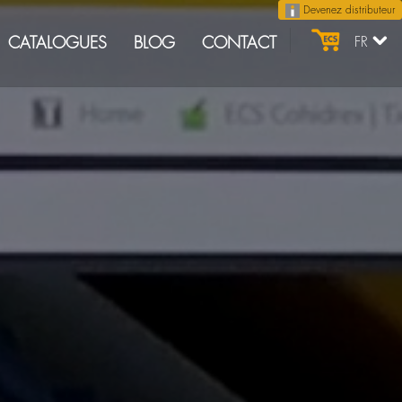
Devenez distributeur
CATALOGUES
BLOG
CONTACT
FR