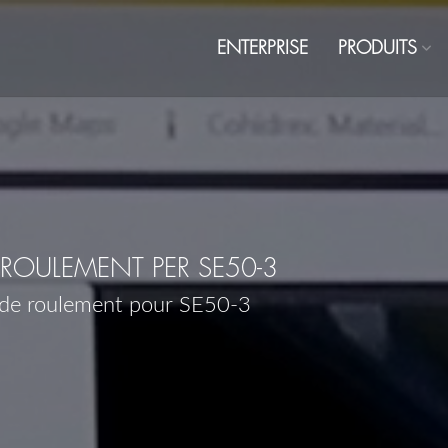
ENTERPRISE
PRODUITS
ROULEMENT PER SE50-3
 de roulement pour SE50-3