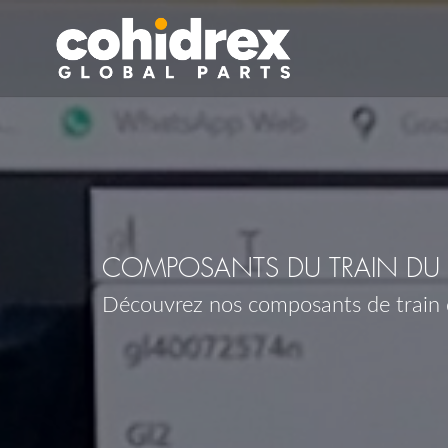
COMPOSANTS DU TRAIN DU 
Découvrez nos composants de train