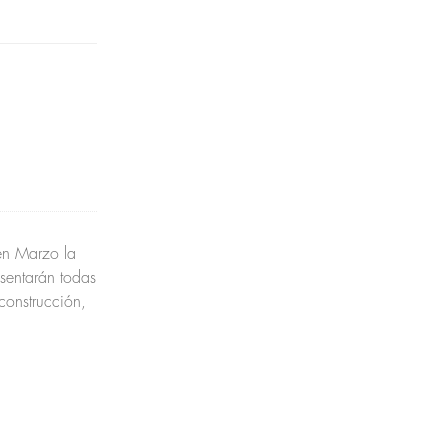
en Marzo la
entarán todas
construcción,