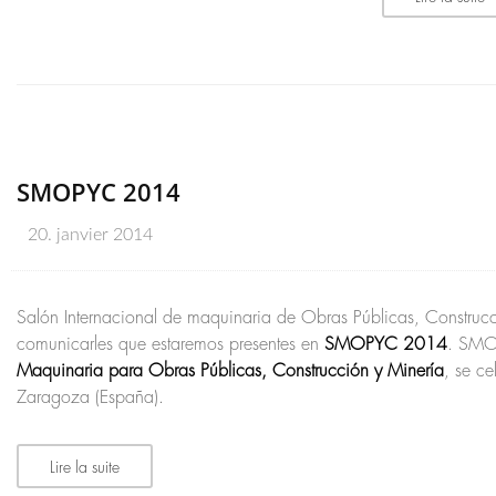
SMOPYC 2014
20. janvier 2014
Salón Internacional de maquinaria de Obras Públicas, Constru
comunicarles que estaremos presentes en
SMOPYC 2014
. SMO
Maquinaria para Obras Públicas, Construcción y Minería
, se ce
Zaragoza (España).
Lire la suite