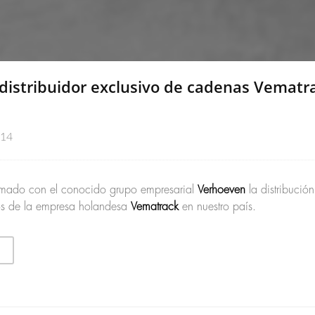
distribuidor exclusivo de cadenas Vematr
014
rmado con el conocido grupo empresarial
Verhoeven
la distribución
os de la empresa holandesa
Vematrack
en nuestro país.