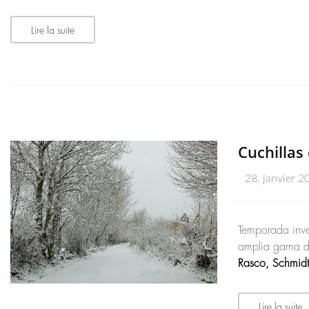
Lire la suite
Cuchillas
28. janvier 2
Temporada inve
amplia gama de
Rasco, Schmidt
Lire la suite