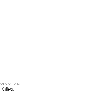
posición una
 Gilleta,