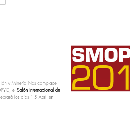
cción y Minería Nos complace
PYC, el
Salón Internacional de
lebrará los días 1-5 Abril en