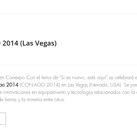
2014 (Las Vegas)
n Conexpo Con el lema de "Si es nuevo, está aquí" se celebrará 
po 2014
(CON-AGG 2014) en Las Vegas (Nevada, USA). Se pres
e innovaciones en equipamiento y tecnología relacionados con la 
 tierras y la minería entre otros.