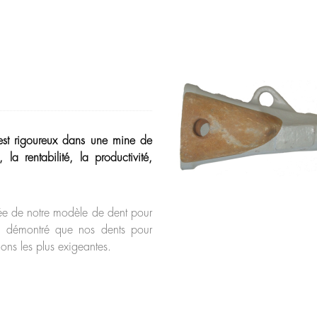
est rigoureux dans une mine de
la rentabilité, la productivité,
ipée de notre modèle de dent pour
a démontré que nos dents pour
ions les plus exigeantes.