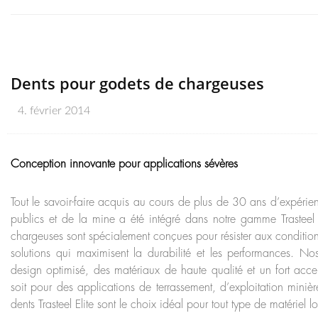
Dents pour godets de chargeuses
4. février 2014
Conception innovante pour applications sévères
Tout le savoir-faire acquis au cours de plus de 30 ans d’expérie
publics et de la mine a été intégré dans notre gamme Trasteel 
chargeuses sont spécialement conçues pour résister aux conditions
solutions qui maximisent la durabilité et les performances. No
design optimisé, des matériaux de haute qualité et un fort accen
soit pour des applications de terrassement, d’exploitation miniè
dents Trasteel Elite sont le choix idéal pour tout type de matériel l