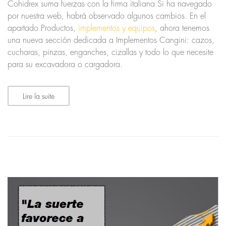
Cohidrex suma fuerzas con la firma italiana Si ha navegado
por nuestra web, habrá observado algunos cambios. En el
apartado Productos,
implementos y equipos
, ahora tenemos
una nueva sección dedicada a Implementos Cangini: cazos,
cucharas, pinzas, enganches, cizallas y todo lo que necesite
para su excavadora o cargadora.
Lire la suite