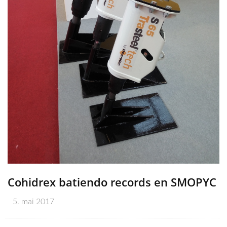
Cohidrex batiendo records en SMOPYC
5. mai 2017