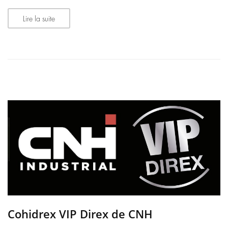
Lire la suite
Cohidrex VIP Direx de CNH