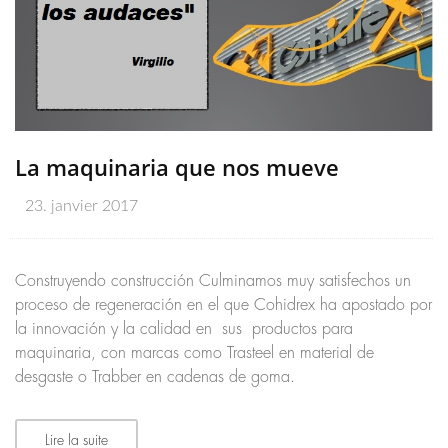
La maquinaria que nos mueve
23. janvier 2017
Construyendo construcción Culminamos muy satisfechos un
proceso de regeneración en el que Cohidrex ha apostado por
la innovación y la calidad en sus productos para
maquinaria, con marcas como Trasteel en material de
desgaste o Trabber en cadenas de goma.
Lire la suite