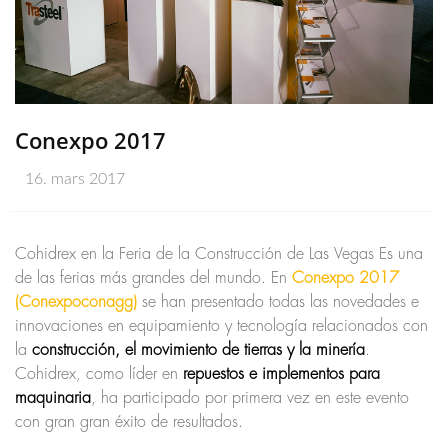
Conexpo 2017
16. mars 2017
Cohidrex en la Feria de la Construcción de Las Vegas Es una
de las ferias más grandes del mundo. En
Conexpo 2017
(Conexpoconagg)
se han presentado todas las novedades e
innovaciones en equipamiento y tecnología relacionados con
la
construcción, el movimiento de tierras y la minería
.
Cohidrex, como líder en
repuestos e implementos para
maquinaria
, ha participado por primera vez en este evento
con gran gran éxito de resultados.