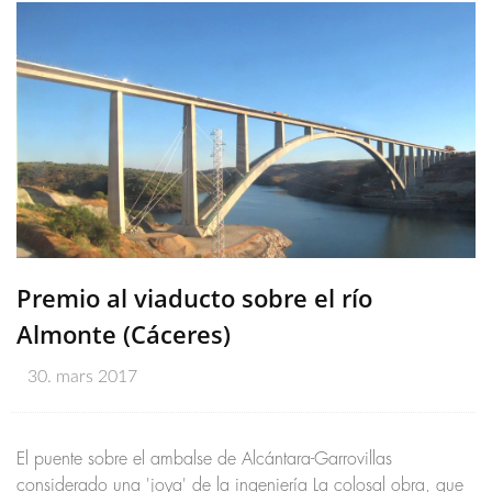
Premio al viaducto sobre el río
Almonte (Cáceres)
30. mars 2017
El puente sobre el ambalse de Alcántara-Garrovillas
considerado una 'joya' de la ingeniería La colosal obra, que