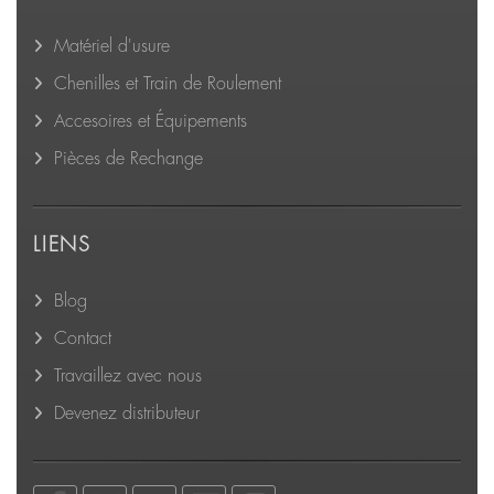
Matériel d'usure
Chenilles et Train de Roulement
Accesoires et Équipements
Pièces de Rechange
LIENS
Blog
Contact
Travaillez avec nous
Devenez distributeur