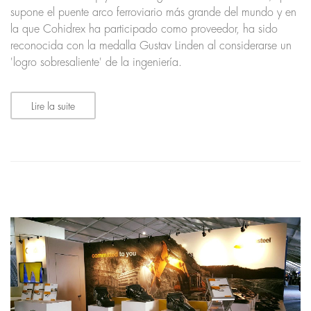
supone el puente arco ferroviario más grande del mundo y en
la que Cohidrex ha participado como proveedor, ha sido
reconocida con la medalla Gustav Linden al considerarse un
'logro sobresaliente' de la ingeniería.
Lire la suite