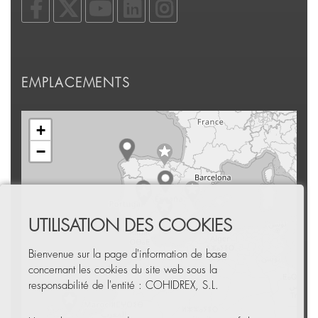
EMPLACEMENTS
+
−
UTILISATION DES COOKIES
Bienvenue sur la page d'information de base
concernant les cookies du site web sous la
responsabilité de l'entité : COHIDREX, S.L.