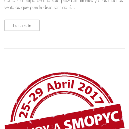
como su cuerpo de una sola pieza sin tirantes y otras muchas
ventajas que puede descubrir aquí...
Lire la suite