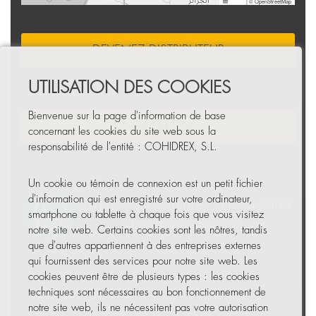
Leaflet
|
© OpenStreetMap
DEVENEZ DISTRIBUTEUR
UTILISATION DES COOKIES
Bienvenue sur la page d'information de base
NEWSLETTER
concernant les cookies du site web sous la
responsabilité de l'entité : COHIDREX, S.L.
Un cookie ou témoin de connexion est un petit fichier
d'information qui est enregistré sur votre ordinateur,
smartphone ou tablette à chaque fois que vous visitez
notre site web. Certains cookies sont les nôtres, tandis
que d'autres appartiennent à des entreprises externes
qui fournissent des services pour notre site web. Les
cookies peuvent être de plusieurs types : les cookies
techniques sont nécessaires au bon fonctionnement de
notre site web, ils ne nécessitent pas votre autorisation