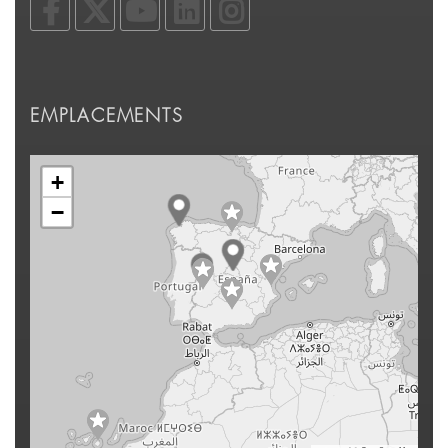
EMPLACEMENTS
+
−