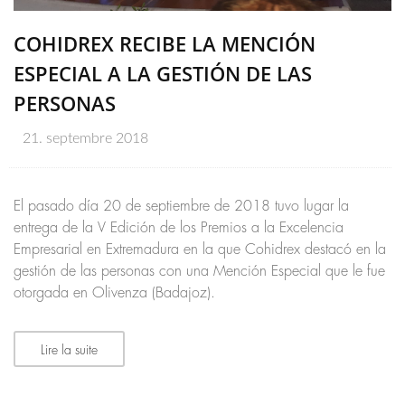
COHIDREX RECIBE LA MENCIÓN
ESPECIAL A LA GESTIÓN DE LAS
PERSONAS
21. septembre 2018
El pasado día 20 de septiembre de 2018 tuvo lugar la
entrega de la V Edición de los Premios a la Excelencia
Empresarial en Extremadura en la que Cohidrex destacó en la
gestión de las personas con una Mención Especial que le fue
otorgada en Olivenza (Badajoz).
Lire la suite