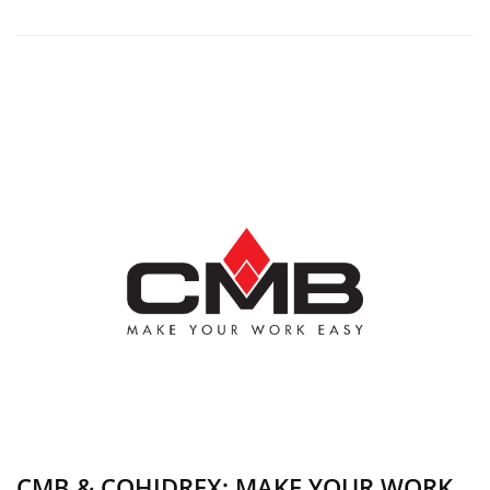
CMB & COHIDREX: MAKE YOUR WORK