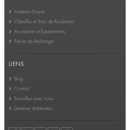
Matériel d'usure
Chenilles et Train de Roulement
Accesoires et Équipements
Pièces de Rechange
LIENS
Blog
Contact
Travaillez avec nous
Devenez distributeur