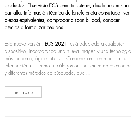
productos. El servicio ECS permite obtener, desde una misma
pantalla, información técnica de la referencia consultada, ver
piezas equivalentes, comprobar disponibilidad, conocer
precios o formalizar pedidos.
Esta nueva versión,
ECS 2021
, está adaptada a cualquier
dispositivo, incorporando una nueva imagen y una tecnología
más moderna, ágil e intuitiva. Contiene también mucha más
información útil, como: catálogos on-line, cruce de referencias
y diferentes métodos de búsqueda, que ...
Lire la suite