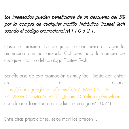
Los interesados pueden beneficiarse de un descuento del 5%
por la compra de cualquier martillo hidráulico Trasteel Tech
usando el código promocional M T T 0 5 2 1.
Hasta el próximo 15 de junio se encuentra en vigor la
promoción que ha lanzado Cohidrex para la compra de
cualquier martillo del catálogo Trasteel Tech.
Beneficiarse de esta promoción es muy fácil: basta con entrar
en el enlace
https://docs.google.com/forms/d/e/1FAIpQLScs1F-
RA12FZn-qO0hzI6TYoe-5f1f5_IJ-1amDLCYnlmsolg/viewform
,
completar el formulario e introducir el código MTT0521.
Entre otras prestaciones, estos martillos ofrecen ...