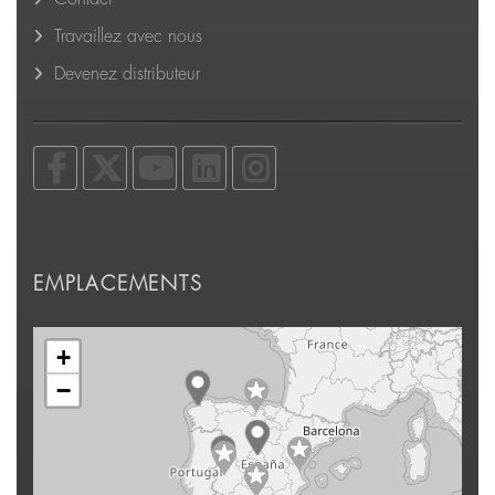
Travaillez avec nous
Devenez distributeur
EMPLACEMENTS
+
−