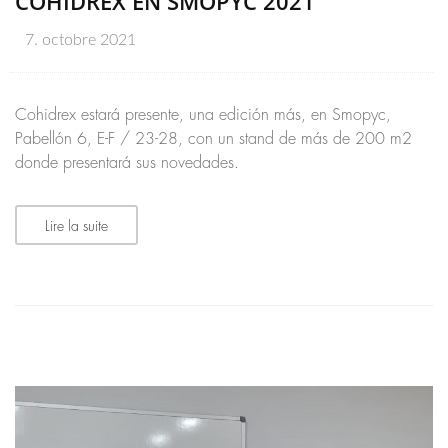
COHIDREX EN SMOPYC 2021
7. octobre 2021
Cohidrex estará presente, una edición más, en Smopyc,
Pabellón 6, E-F / 23-28, con un stand de más de 200 m2
donde presentará sus novedades.
Lire la suite