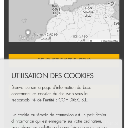
Leaflet
|
© OpenStreetMap
DEVENEZ DISTRIBUTEUR
UTILISATION DES COOKIES
Bienvenue sur la page d'information de base
NEWSLETTER
concernant les cookies du site web sous la
responsabilité de l'entité : COHIDREX, S.L.
Un cookie ou témoin de connexion est un petit fichier
d'information qui est enregistré sur votre ordinateur,
smartphone ou tablette à chaque fois que vous visitez