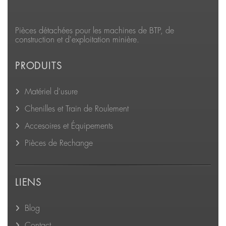
Pièces détachées pour les machines de BTP, de
construction et d'exploitation minière.
PRODUITS
Matériel d'usure
Chenilles et Train de Roulement
Accesoires et Équipements
Pièces de Rechange
LIENS
Blog
Contact