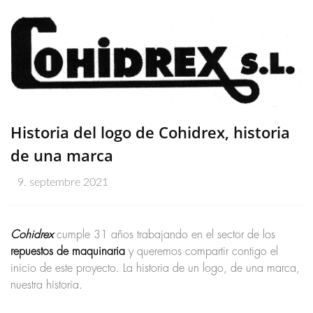
Historia del logo de Cohidrex, historia
de una marca
9. septembre 2021
Cohidrex
cumple 31 años trabajando en el sector de los
repuestos de maquinaria
y queremos compartir contigo el
inicio de este proyecto. La historia de un logo, de una marca,
nuestra historia.