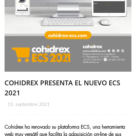
COHIDREX PRESENTA EL NUEVO ECS
2021
15. septembre 2021
Cohidrex ha renovado su plataforma ECS, una herramienta
web muy versátil que facilita la adquisición on-line de sus