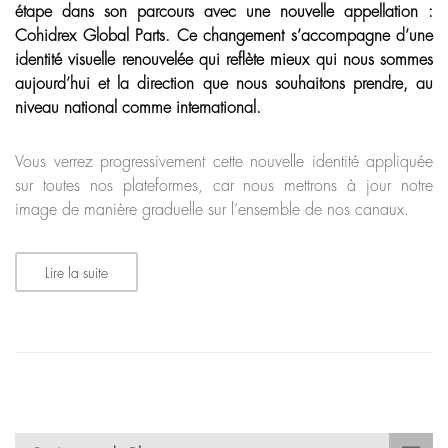
étape dans son parcours avec une nouvelle appellation :
Cohidrex Global Parts. Ce changement s’accompagne d’une
identité visuelle renouvelée qui reflète mieux qui nous sommes
aujourd’hui et la direction que nous souhaitons prendre, au
niveau national comme international.
Vous verrez progressivement cette nouvelle identité appliquée
sur toutes nos plateformes, car nous mettrons à jour notre
image de manière graduelle sur l’ensemble de nos canaux.
Lire la suite