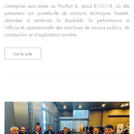
L’entreprise sera située au Pavillon 6, stand B-10/18, où elle
présentera son portefeuille de solutions techniques Trasteel,
destinées à améliorer la durabilité, la performance et
l’efficacité opérationnelle des machines de travaux publics, de
construction et d’exploitation minière.
Lire la suite