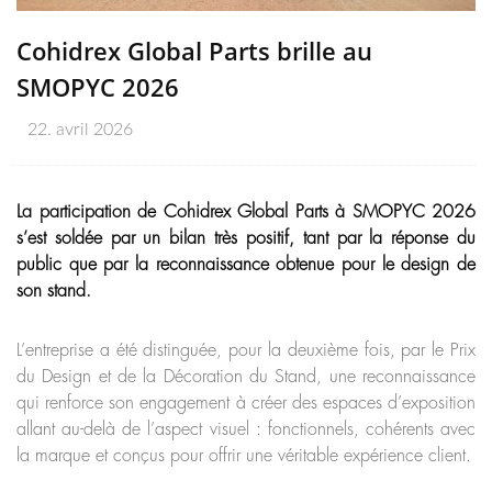
Cohidrex Global Parts brille au
SMOPYC 2026
22. avril 2026
La participation de Cohidrex Global Parts à SMOPYC 2026
s’est soldée par un bilan très positif, tant par la réponse du
public que par la reconnaissance obtenue pour le design de
son stand.
L’entreprise a été distinguée, pour la deuxième fois, par le Prix
du Design et de la Décoration du Stand, une reconnaissance
qui renforce son engagement à créer des espaces d’exposition
allant au-delà de l’aspect visuel : fonctionnels, cohérents avec
la marque et conçus pour offrir une véritable expérience client.