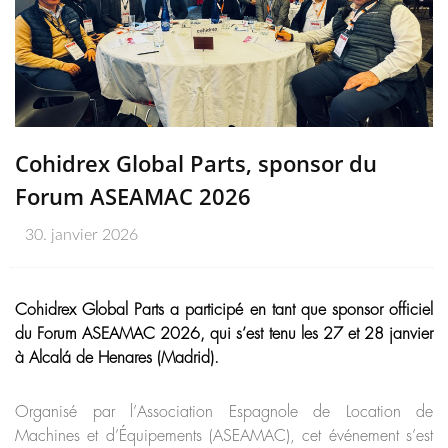
Cohidrex Global Parts, sponsor du
Forum ASEAMAC 2026
30. janvier 2026
Cohidrex Global Parts a participé en tant que sponsor officiel
du Forum ASEAMAC 2026, qui s’est tenu les 27 et 28 janvier
à Alcalá de Henares (Madrid).
Organisé par l’Association Espagnole de Location de
Machines et d’Équipements (ASEAMAC), cet événement s’est