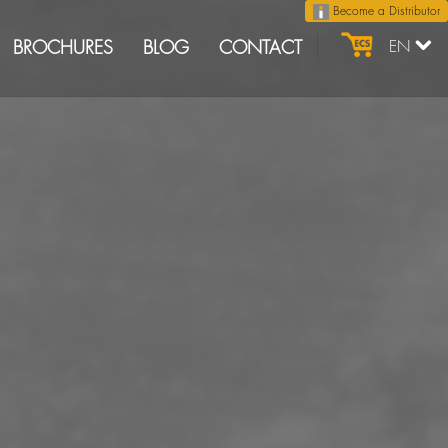
Become a Distributor
BROCHURES
BLOG
CONTACT
EN