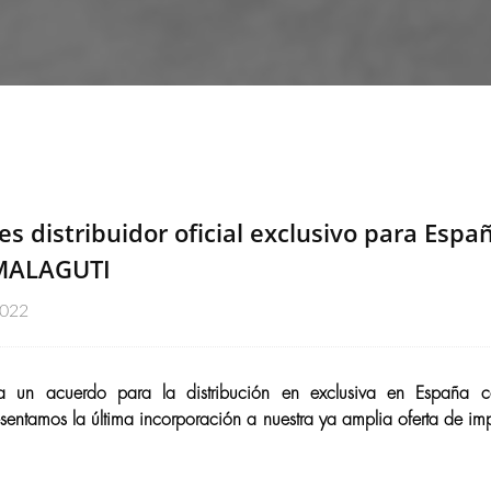
es distribuidor oficial exclusivo para Espa
MALAGUTI
2022
ra un acuerdo para la distribución en exclusiva en España co
entamos la última incorporación a nuestra ya amplia oferta de im