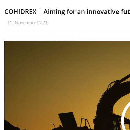
COHIDREX | Aiming for an innovative fu
15. November 2021