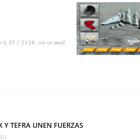
n 6, E-F / 23-28, con un stand
 Y TEFRA UNEN FUERZAS
021