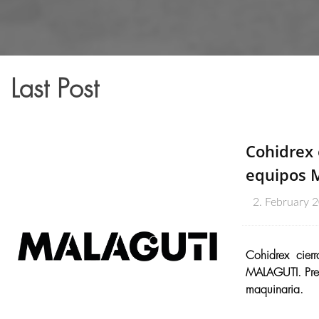
Last Post
Cohidrex 
equipos 
2. February 
Cohidrex cier
MALAGUTI. Pres
maquinaria.