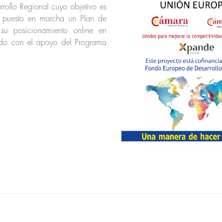
rollo Regional cuyo objetivo es
a puesto en marcha un Plan de
 su posicionamiento online en
ado con el apoyo del Programa