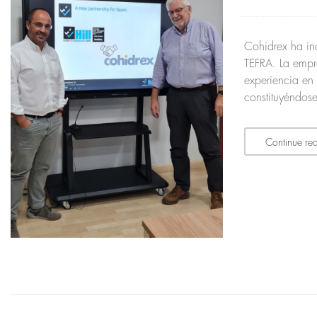
Cohidrex ha in
TEFRA. La empr
experiencia en 
constituyéndose
Continue re