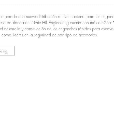
corporado una nueva distribución a nivel nacional para los engan
esa de Irlanda del Norte Hill Engineering cuenta con más de 25 a
el desarrollo y construcción de los enganches rápidos para excava
 como líderes en la seguridad de este tipo de accesorios.
ading