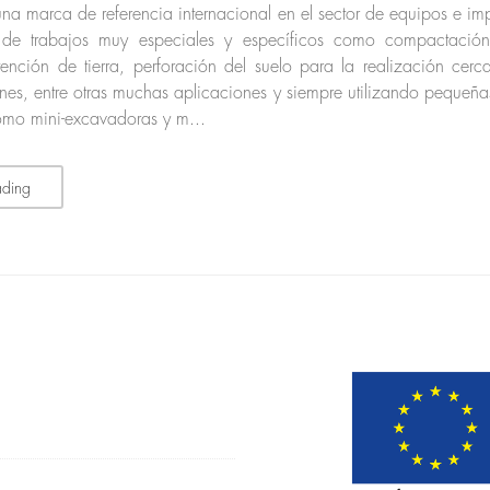
una marca de referencia internacional en el sector de equipos e i
n de trabajos muy especiales y específicos como compactación
ntención de tierra, perforación del suelo para la realización cer
cones, entre otras muchas aplicaciones y siempre utilizando peque
omo mini-excavadoras y m...
ading