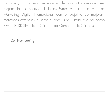
Cohidrex, S.L. ha sido beneficiaria del Fondo Europeo de Desar
mejorar la competitividad de las Pymes y gracias al cual h
Marketing Digital Internacional con el objetivo de mejorar
mercados exteriores durante el año 2021. Para ello ha cont
XPANDE DIGITAL de la Cámara de Comercio de Cáceres.
Continue reading